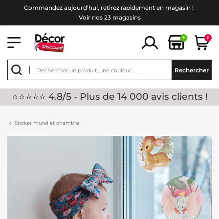
Commandez aujourd'hui, retirez rapidement en magasin !
Voir nos 23 magasins
+
0
Rechercher
⭐⭐⭐⭐⭐ 4.8/5 - Plus de 14 000 avis clients !
Sticker mural et chambre