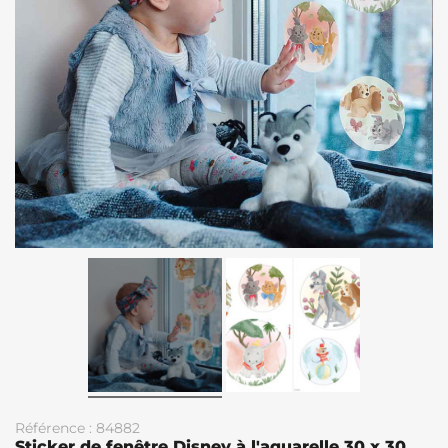
Référence : 84882
Sticker de fenêtre Disney à l'aquarelle 30 x 30