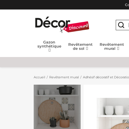
Co
Gazon
Revêtement
Revêtement
synthétique
de sol
mural
Accueil
Revêtement mural
Adhésif décoratif et Décorati