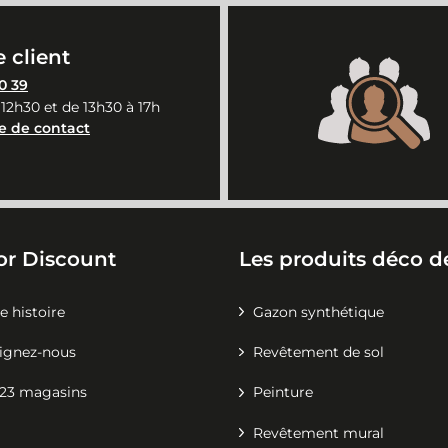
 client
0 39
 12h30 et de 13h30 à 17h
e de contact
or Discount
Les produits déco de
e histoire
Gazon synthétique
ignez-nous
Revêtement de sol
23 magasins
Peinture
Revêtement mural