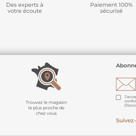
Des experts à
Paiement 100%
votre écoute
sécurisé
Abonne
J'acce
confo
Trouvez le magasin
Disco
le plus proche de
chez vous
Suivez-