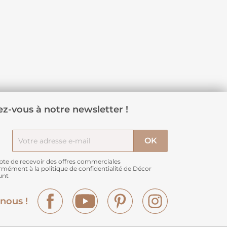
z-vous à notre newsletter !
pte de recevoir des offres commerciales
rmément à
la politique de confidentialité de Décor
unt
Facebook
YouTube
Pinterest
Instagram
nous !