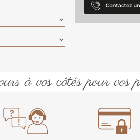
Contactez un
urs à vos côtés pour vos p