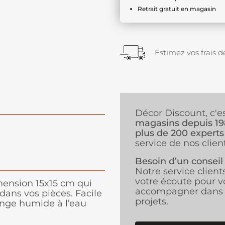
Retrait gratuit en magasin
Estimez vos frais de
Décor Discount, c'e
magasins depuis 1
plus de 200 experts
service de nos client
Besoin d’un conseil
Notre service client
votre écoute pour v
mension 15x15 cm qui
accompagner dans 
dans vos pièces. Facile
projets.
onge humide à l’eau