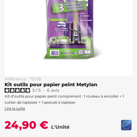
Référence : 75518
Kit outils pour papier peint Metylan
5
/
5
-
6
avis
Kit d'outils pour papier peint comprenant : 1 rouleau à encoller + 1
cutter de tapissier + 1 spatule à tapisser
Lire la suite
24,90 €
L'Unité