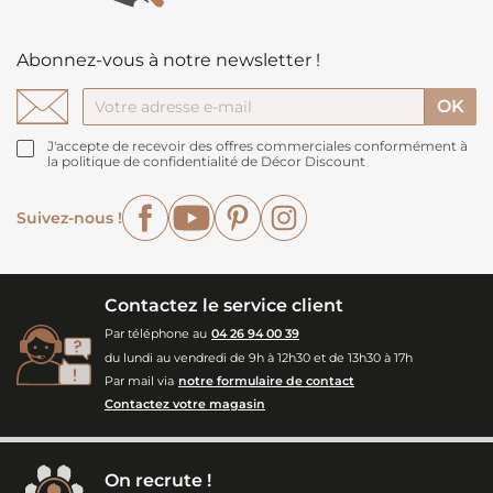
Abonnez-vous à notre newsletter !
J'accepte de recevoir des offres commerciales conformément à
la politique de confidentialité de Décor Discount
Facebook
YouTube
Pinterest
Instagram
Suivez-nous !
Contactez le service client
Par téléphone au
04 26 94 00 39
du lundi au vendredi de 9h à 12h30 et de 13h30 à 17h
Par mail via
notre formulaire de contact
Contactez votre magasin
On recrute !