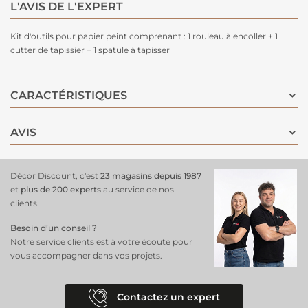
L'AVIS DE L'EXPERT
Kit d'outils pour papier peint comprenant : 1 rouleau à encoller + 1
cutter de tapissier + 1 spatule à tapisser
CARACTÉRISTIQUES
AVIS
Décor Discount, c'est
23 magasins depuis 1987
et
plus de 200 experts
au service de nos
clients.
Besoin d’un conseil ?
Notre service clients est à votre écoute pour
vous accompagner dans vos projets.
Contactez un expert