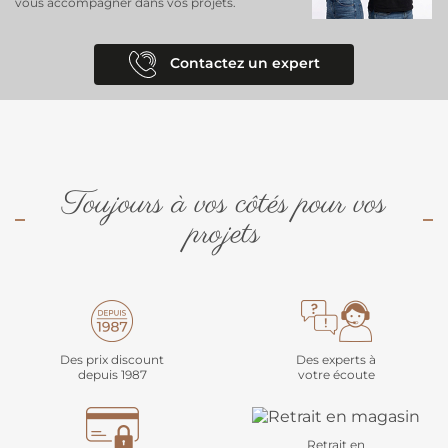
vous accompagner dans vos projets.
Contactez un expert
Toujours à vos côtés pour vos
projets
Des prix discount
Des experts à
depuis 1987
votre écoute
Retrait en