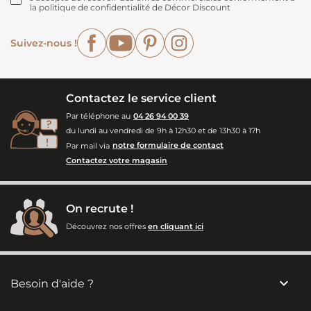
la politique de confidentialité de Décor Discount
Facebook
YouTube
Pinterest
Instagram
Suivez-nous !
Contactez le service client
Par téléphone au
04 26 94 00 39
du lundi au vendredi de 9h à 12h30 et de 13h30 à 17h
Par mail via
notre formulaire de contact
Contactez votre magasin
On recrute !
Découvrez nos offres
en cliquant ici

Besoin d'aide ?