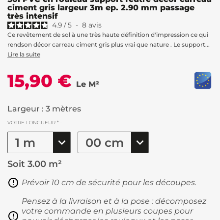
ciment gris largeur 3m ep. 2.90 mm passage
très intensif
4.9
/
5
-
8
avis
Ce revêtement de sol à une très haute définition d'impression ce qui
rendson décor carreau ciment gris plus vrai que nature . Le support...
Lire la suite
15,90 €
Le M²
Largeur : 3 mètres
VOTRE LONGUEUR * :
Soit
3.00 m²
Prévoir 10 cm de sécurité pour les découpes.
Pensez à la livraison et à la pose : décomposez
votre commande en plusieurs coupes pour