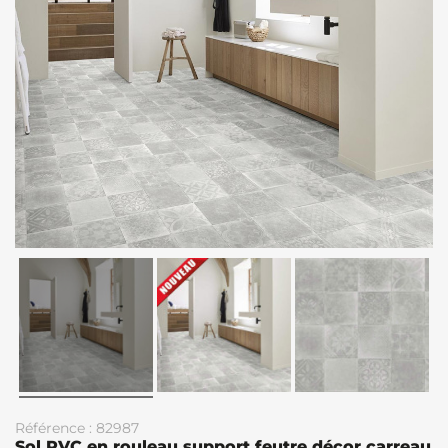
Référence : 82987
Sol PVC en rouleau support feutre décor carreau