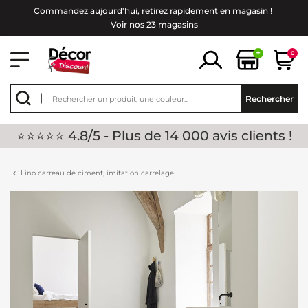
Commandez aujourd'hui, retirez rapidement en magasin !
Voir nos 23 magasins
+
0
Rechercher
⭐⭐⭐⭐⭐ 4.8/5 - Plus de 14 000 avis clients !
Lino carreau de ciment, imitation carrelage