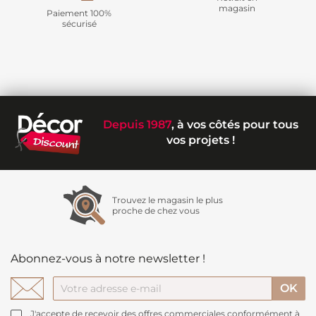
magasin
Paiement 100%
sécurisé
Depuis 1987
, à vos côtés pour tous
vos projets !
Trouvez le magasin le plus
proche de chez vous
Abonnez-vous à notre newsletter !
J'accepte de recevoir des offres commerciales conformément à