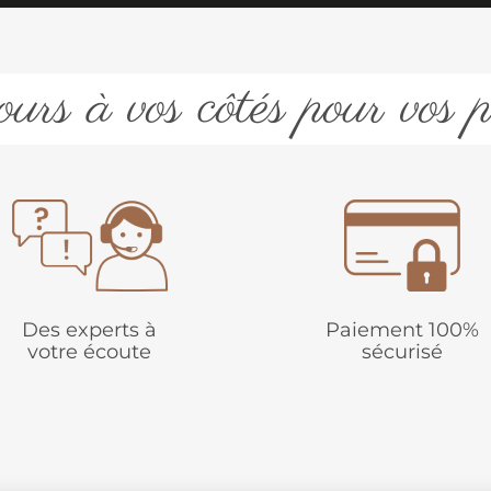
urs à vos côtés pour vos p
Des experts à
Paiement 100%
votre écoute
sécurisé