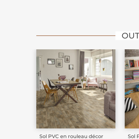
OUT
Sol PVC en rouleau décor
Sol 