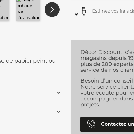
Estimez vos frais de
Décor Discount, c'e
magasins depuis 1
ose de papier peint ou
plus de 200 experts
service de nos client
Besoin d’un conseil
Notre service client
votre écoute pour v
accompagner dans 
projets.
Contactez un