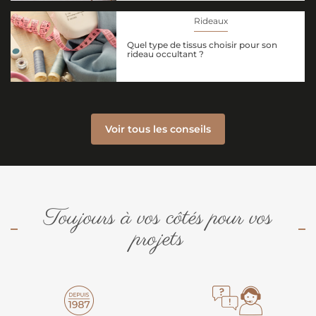
Rideaux
Quel type de tissus choisir pour son
rideau occultant ?
Voir tous les conseils
Toujours à vos côtés pour vos
projets