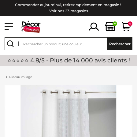
Commandez aujourd'hui, retirez rapidement en magasin !
Voir nos 23 magasins
+
0
Rechercher
⭐⭐⭐⭐⭐ 4.8/5 - Plus de 14 000 avis clients !
Rideau voilage