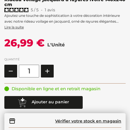
cm
5
/
5
-
1
avis
Ajoutez une touche de sophistication à votre décoration intérieure
avec notre rideau voilage en jacquard, orné de rayures élégantes...
Lire la suite
26,99 €
L'Unité
QUANTITÉ
Disponible en ligne et en retrait magasin
Ajouter au panier
Vérifier votre stock en magasin