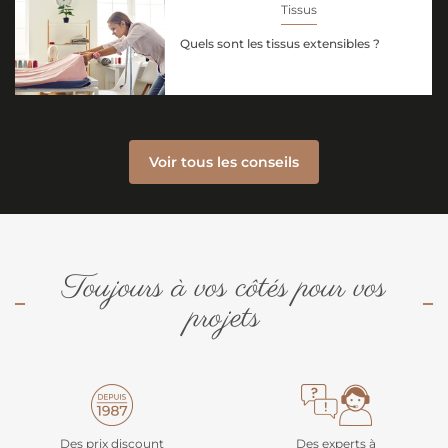
Tissus
Quels sont les tissus extensibles ?
Voir tous les conseils
Toujours à vos côtés pour vos
projets
Des prix discount
Des experts à