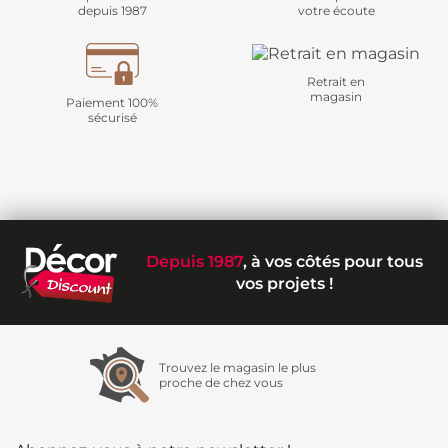
depuis 1987
votre écoute
Retrait en
magasin
Paiement 100%
sécurisé
Depuis 1987
, à vos côtés pour tous
vos projets !
Trouvez le magasin le plus
proche de chez vous