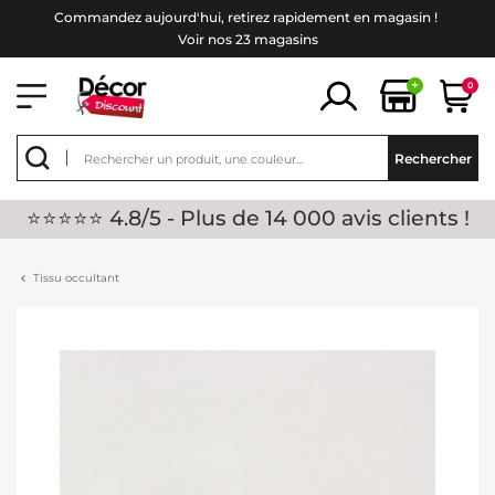
Commandez aujourd'hui, retirez rapidement en magasin !
Voir nos 23 magasins
+
0
Rechercher
⭐⭐⭐⭐⭐ 4.8/5 - Plus de 14 000 avis clients !
Tissu occultant