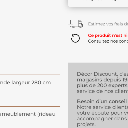
Estimez vos frais de
Ce produit n'est ni
Consultez nos
cond
Décor Discount, c'e
magasins depuis 1
nde largeur 280 cm
plus de 200 experts
service de nos client
Besoin d’un conseil
Notre service client
votre écoute pour v
 l'ameublement (rideau,
accompagner dans 
projets.