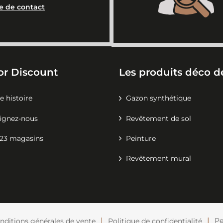
e de contact
or Discount
Les produits déco de
e histoire
Gazon synthétique
ignez-nous
Revêtement de sol
23 magasins
Peinture
Revêtement mural
Pe
nditions générales de vente
Politique de confidentialité