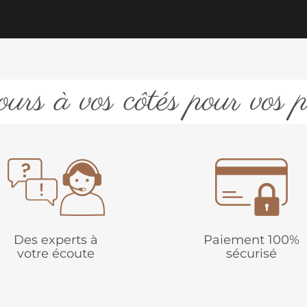
urs à vos côtés pour vos p
Des experts à
Paiement 100%
votre écoute
sécurisé