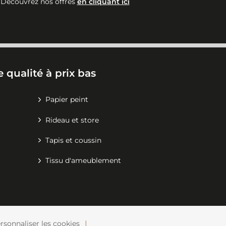
Découvrez nos offres
en cliquant ici
 qualité à prix bas
Papier peint
Rideau et store
Tapis et coussin
Tissu d'ameublement
rsonnaliser les cookies