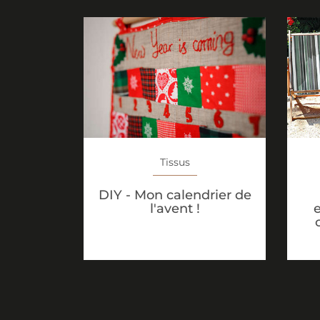
Tissus
DIY - Mon calendrier de
e
l'avent !