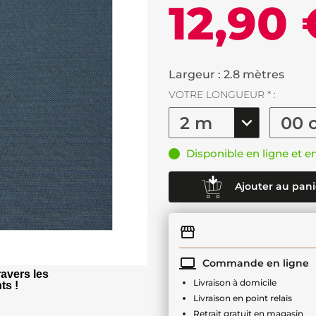
12,90 
Largeur : 2.8 mètres
VOTRE LONGUEUR * :
Disponible en ligne et e
Ajouter au pani
Commande en ligne
avers les
Livraison à domicile
ts !
Livraison en point relais
Retrait gratuit en magasin