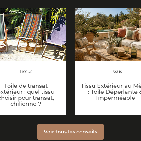
Tissus
Tissus
Toile de transat
Tissu Extérieur au M
xtérieur : quel tissu
: Toile Déperlante 
choisir pour transat,
Imperméable
chilienne ?
Voir tous les conseils