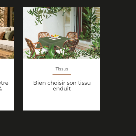
Tissus
ètre
Bien choisir son tissu
&
enduit