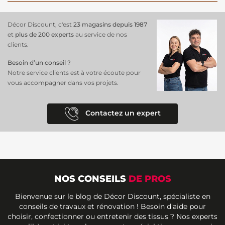
Décor Discount, c'est
23 magasins depuis 1987
et
plus de 200 experts
au service de nos
clients.
Besoin d’un conseil ?
Notre service clients est à votre écoute pour
vous accompagner dans vos projets.
Contactez un expert
NOS CONSEILS
DE PROS
Bienvenue sur le blog de Décor Discount, spécialiste en
conseils de travaux et rénovation ! Besoin d'aide pour
choisir, confectionner ou entretenir des tissus ? Nos experts