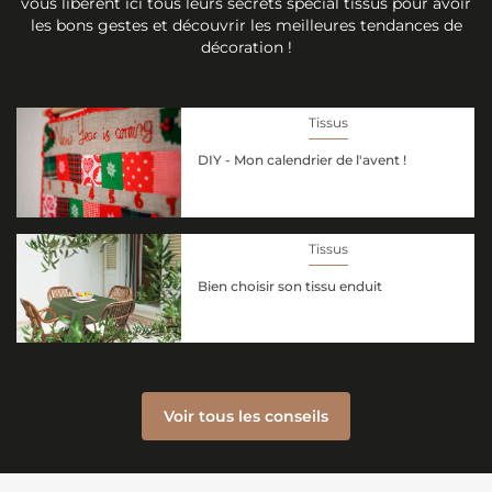
vous libèrent ici tous leurs secrets spécial tissus pour avoir
les bons gestes et découvrir les meilleures tendances de
décoration !
Tissus
DIY - Mon calendrier de l'avent !
Tissus
Bien choisir son tissu enduit
Voir tous les conseils