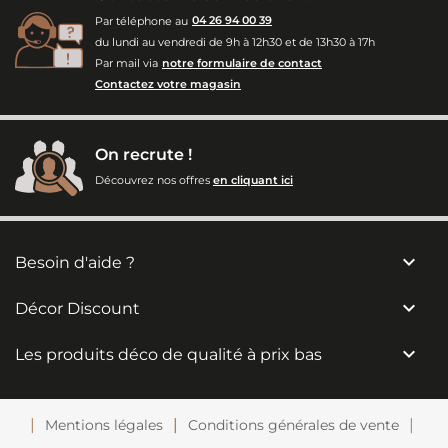
Par téléphone au
04 26 94 00 39
du lundi au vendredi de 9h à 12h30 et de 13h30 à 17h
Par mail via
notre formulaire de contact
Contactez votre magasin
On recrute !
Découvrez nos offres
en cliquant ici

Besoin d'aide ?

Décor Discount

Les produits déco de qualité à prix bas
Mentions légales
Conditions générales de vente