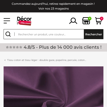
Commandez aujourd'hui, retirez rapidement en magasin !
Voir nos 23 magasins
+
0
Rechercher
⭐⭐⭐⭐⭐ 4.8/5 - Plus de 14 000 avis clients !
Tissu coton et tissu léger : double gaze, popeline, percale, coton...