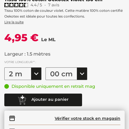
4.4
/
5
-
7
avis
Tissu 100% coton de couleur violet. Cette matière 100% coton certifié
Oekotex est idéale pour toutes les confections.
Lire la suite
4,95 €
Le ML
Largeur : 1.5 mètres
VOTRE LONGUEUR * :
Disponible uniquement en retrait mag
Ajouter au panier
Vérifier votre stock en magasin