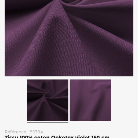
Référence : 80394
Tissu 100% coton Oekotex violet 150 cm