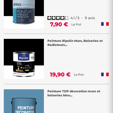
4.1
/
5
-
9
avis
7,90 €
Le Pot
Peinture Ripolin Murs, Boiseries et
Radiateurs...
19,90 €
Le Pot
Peinture TDP décoration murs et
boiseries bleu...