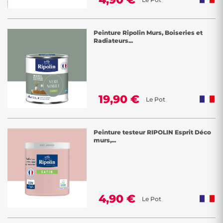
Peinture Ripolin Murs, Boiseries et
Radiateurs...
19,90 €
Le Pot
Peinture testeur RIPOLIN Esprit Déco
murs,...
4,90 €
Le Pot