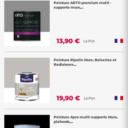
Peinture ARTO premium multi -
supports murs,...
13,90 €
Le Pot
Peinture Ripolin Murs, Boiseries et
Radiateurs...
19,90 €
Le Pot
Peinture Apro multi-supports Murs,
plafonds,...