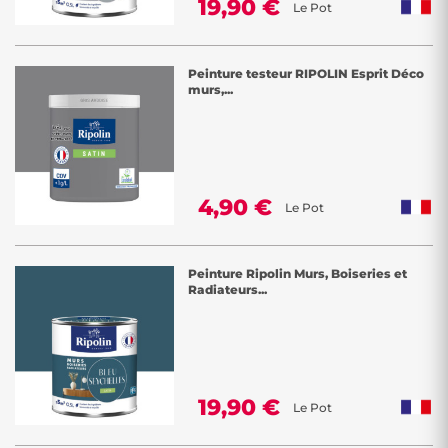
19,90 €
Le Pot
Peinture testeur RIPOLIN Esprit Déco
murs,...
4,90 €
Le Pot
Peinture Ripolin Murs, Boiseries et
Radiateurs...
19,90 €
Le Pot