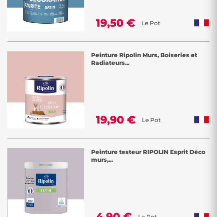
19,50 €
Le Pot
Peinture Ripolin Murs, Boiseries et
Radiateurs...
19,90 €
Le Pot
Peinture testeur RIPOLIN Esprit Déco
murs,...
4,90 €
Le Pot