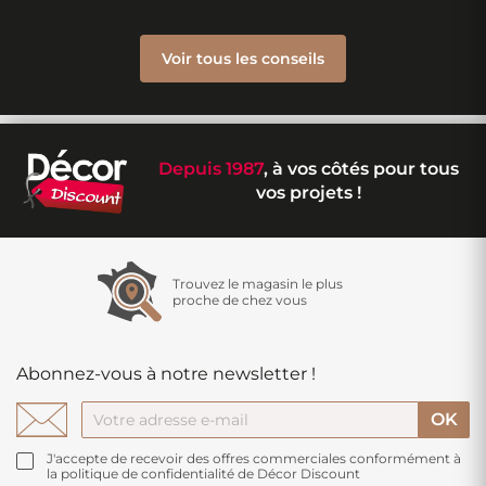
Voir tous les conseils
Depuis 1987
, à vos côtés pour tous
vos projets !
Trouvez le magasin le plus
proche de chez vous
Abonnez-vous à notre newsletter !
J'accepte de recevoir des offres commerciales conformément à
la politique de confidentialité de Décor Discount