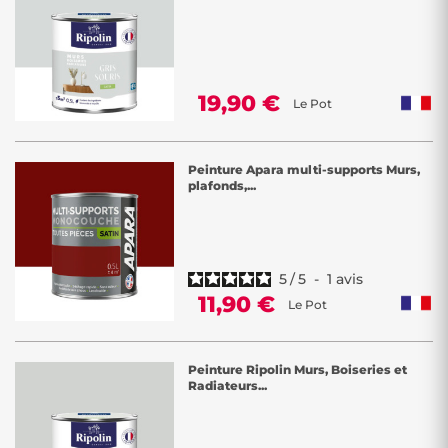
19,90 €
Le Pot
Peinture Apara multi-supports Murs,
plafonds,...
5
/
5
-
1
avis
11,90 €
Le Pot
Peinture Ripolin Murs, Boiseries et
Radiateurs...