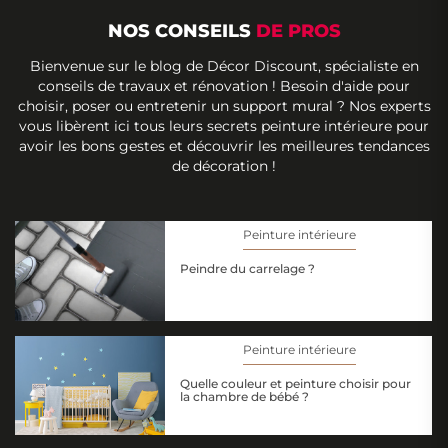
NOS CONSEILS
DE PROS
Bienvenue sur le blog de Décor Discount, spécialiste en
conseils de travaux et rénovation ! Besoin d'aide pour
choisir, poser ou entretenir un support mural ? Nos experts
vous libèrent ici tous leurs secrets peinture intérieure pour
avoir les bons gestes et découvrir les meilleures tendances
de décoration !
Peinture intérieure
Peindre du carrelage ?
Peinture intérieure
Quelle couleur et peinture choisir pour
la chambre de bébé ?