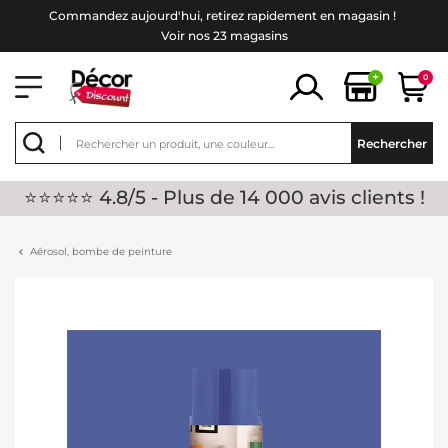
Commandez aujourd'hui, retirez rapidement en magasin !
Voir nos 23 magasins
+
0
Rechercher
⭐⭐⭐⭐⭐ 4.8/5 - Plus de 14 000 avis clients !
Aérosol, bombe de peinture