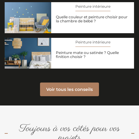
Peinture intérieure
Quelle couleur et peinture choisir pour
la chambre de bébé ?
Peinture intérieure
Peinture mate ou satinée ? Quelle
finition choisir ?
Voir tous les conseils
Toujours à vos côtés pour vos
projets