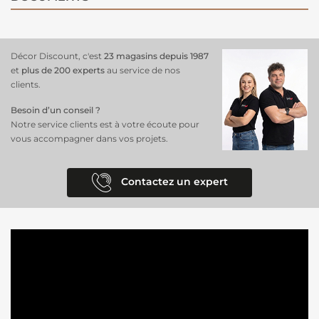
Décor Discount, c'est
23 magasins depuis 1987
et
plus de 200 experts
au service de nos
clients.
Besoin d’un conseil ?
Notre service clients est à votre écoute pour
vous accompagner dans vos projets.
Contactez un expert