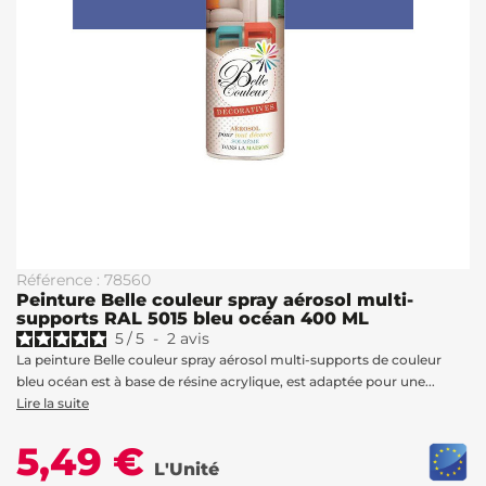
Référence : 78560
Peinture Belle couleur spray aérosol multi-
supports RAL 5015 bleu océan 400 ML
5
/
5
-
2
avis
La peinture Belle couleur spray aérosol multi-supports de couleur
bleu océan est à base de résine acrylique, est adaptée pour une...
Lire la suite
5,49 €
L'Unité