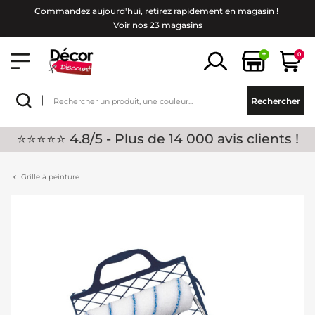
Commandez aujourd'hui, retirez rapidement en magasin !
Voir nos 23 magasins
+
0
Rechercher
⭐⭐⭐⭐⭐ 4.8/5 - Plus de 14 000 avis clients !
Grille à peinture