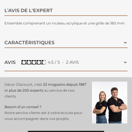
L'AVIS DE L'EXPERT
Ensemble comprenant un rouleau acrylique et une grille de 180 mm.
CARACTÉRISTIQUES
AVIS
4.5
/
5
-
2
AVIS
Décor Discount, c'est
23 magasins depuis 1987
et
plus de 200 experts
au service de nos
clients.
Besoin d’un conseil ?
Notre service clients est à votre écoute pour
vous accompagner dans vos projets.