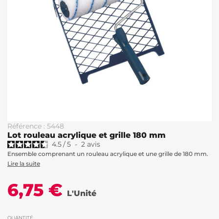
Référence : 5448
Lot rouleau acrylique et grille 180 mm
4.5
/
5
-
2
avis
Ensemble comprenant un rouleau acrylique et une grille de 180 mm.
Lire la suite
6,75 €
L'Unité
QUANTITÉ