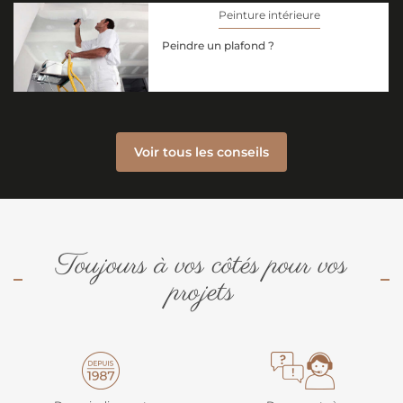
Peinture intérieure
Peindre un plafond ?
Voir tous les conseils
Toujours à vos côtés pour vos
projets