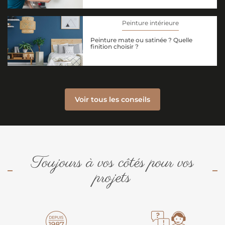
Peinture intérieure
Peinture mate ou satinée ? Quelle
finition choisir ?
Voir tous les conseils
Toujours à vos côtés pour vos
projets