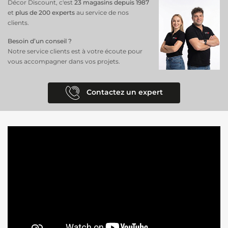
Décor Discount, c'est
23 magasins depuis 1987
et
plus de 200 experts
au service de nos
clients.
Besoin d’un conseil ?
Notre service clients est à votre écoute pour
vous accompagner dans vos projets.
Contactez un expert