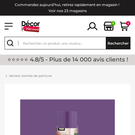
Commandez aujourd'hui, retirez rapidement en magasin !
Voir nos 23 magasins
+
0
Rechercher
⭐⭐⭐⭐⭐ 4.8/5 - Plus de 14 000 avis clients !
Aérosol, bombe de peinture