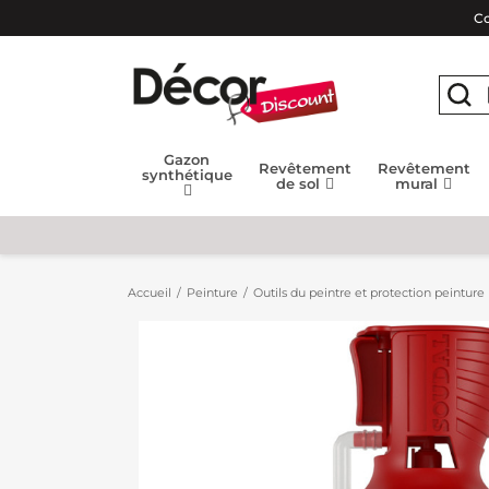
Co
Gazon
Revêtement
Revêtement
synthétique
de sol
mural
Accueil
Peinture
Outils du peintre et protection peinture