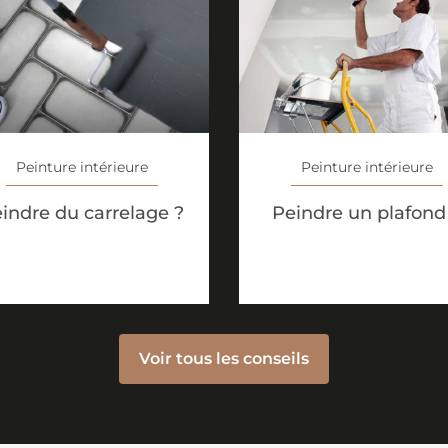
Peinture intérieure
Peinture intérieure
indre du carrelage ?
Peindre un plafond
Voir tous les conseils