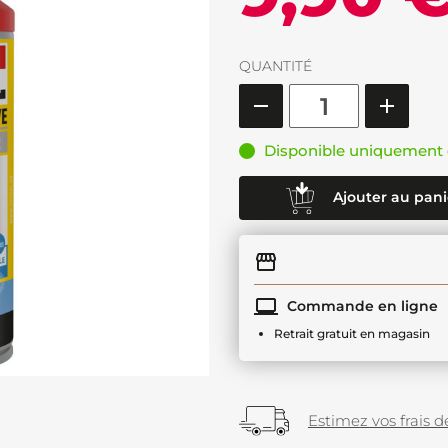
QUANTITÉ
Disponible uniquement 
Ajouter au pani
Commande en ligne
Retrait gratuit en magasin
Estimez vos frais de