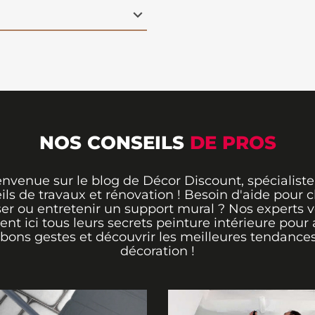
NOS CONSEILS
DE PROS
envenue sur le blog de Décor Discount, spécialiste
ils de travaux et rénovation ! Besoin d'aide pour ch
er ou entretenir un support mural ? Nos experts 
rent ici tous leurs secrets peinture intérieure pour 
 bons gestes et découvrir les meilleures tendance
décoration !