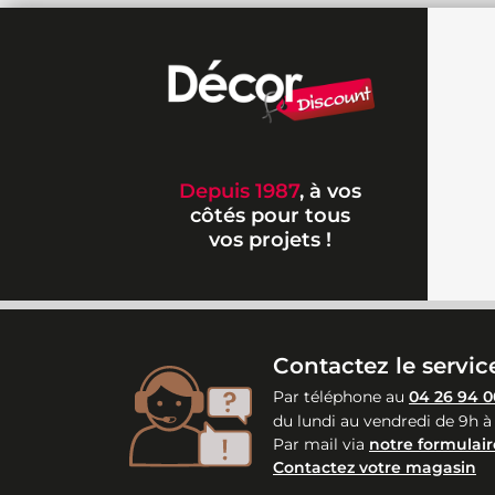
Depuis 1987
, à vos
côtés pour tous
vos projets !
Contactez le service
Par téléphone au
04 26 94 0
du lundi au vendredi de 9h à
Par mail via
notre formulair
Contactez votre magasin