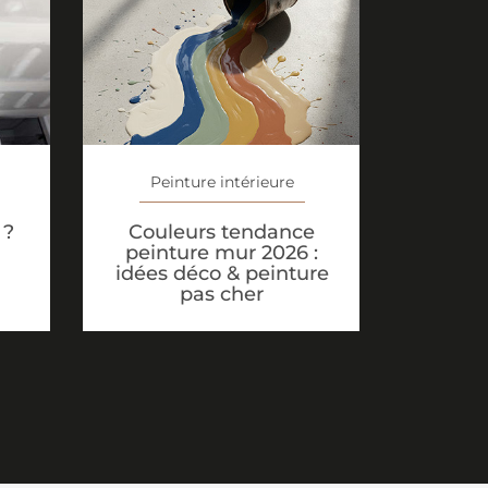
Peinture intérieure
Couleurs tendance
 ?
peinture mur 2026 :
idées déco & peinture
pas cher