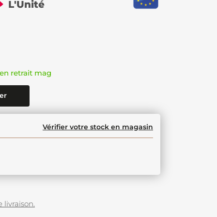
L'Unité
en retrait mag
er
Vérifier votre stock en magasin
 livraison.