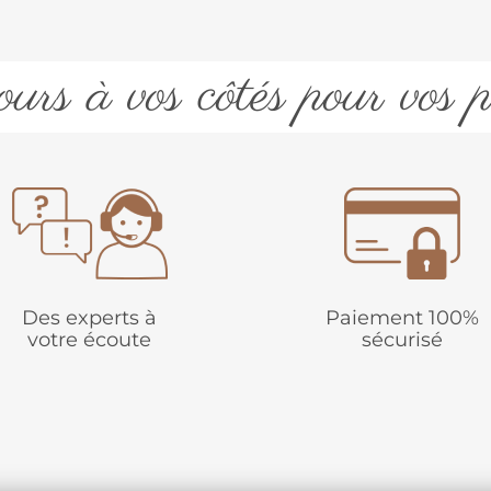
urs à vos côtés pour vos p
Des experts à
Paiement 100%
votre écoute
sécurisé