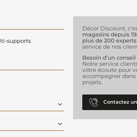
Décor Discount, c'e
magasins depuis 1
plus de 200 experts
ti-supports
service de nos client
Besoin d’un conseil
Notre service client
votre écoute pour v
accompagner dans 
projets.
Contactez un