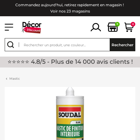
Commandez aujourd'hui, retirez rapidement en magasin !
Voir nos 23 magasins
+
0
Rechercher
⭐⭐⭐⭐⭐ 4.8/5 - Plus de 14 000 avis clients !
Mastic