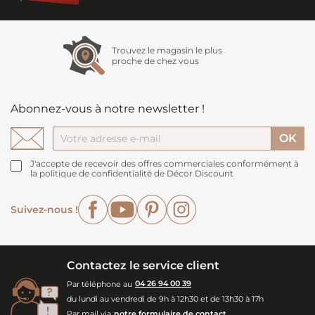
Trouvez le magasin le plus
proche de chez vous
Abonnez-vous à notre newsletter !
J'accepte de recevoir des offres commerciales conformément à
la politique de confidentialité de Décor Discount
Facebook
YouTube
Pinterest
Instagram
Suivez-nous !
Contactez le service client
Par téléphone au
04 26 94 00 39
du lundi au vendredi de 9h à 12h30 et de 13h30 à 17h
Par mail via
notre formulaire de contact