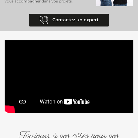
vous accompagner dans vos projets.
Contactez un expert
Toujours à vos côtés pour vos