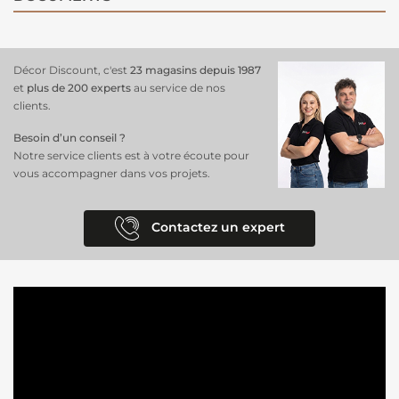
Décor Discount, c'est
23 magasins depuis 1987
et
plus de 200 experts
au service de nos
clients.
Besoin d’un conseil ?
Notre service clients est à votre écoute pour
vous accompagner dans vos projets.
Contactez un expert