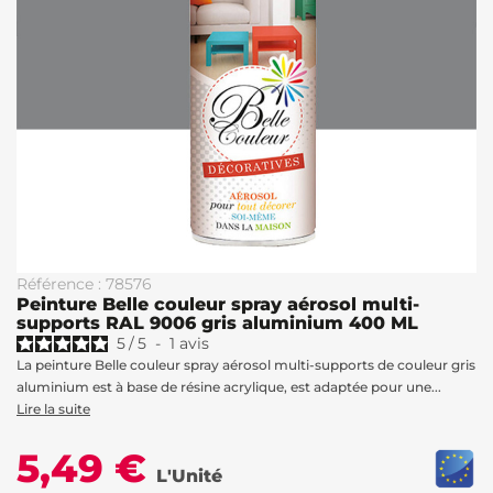
Référence : 78576
Peinture Belle couleur spray aérosol multi-
supports RAL 9006 gris aluminium 400 ML
5
/
5
-
1
avis
La peinture Belle couleur spray aérosol multi-supports de couleur gris
aluminium est à base de résine acrylique, est adaptée pour une...
Lire la suite
5,49 €
L'Unité