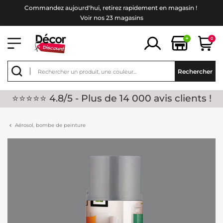
Commandez aujourd'hui, retirez rapidement en magasin !
Voir nos 23 magasins
+
0
Rechercher
⭐⭐⭐⭐⭐ 4.8/5 - Plus de 14 000 avis clients !
Aérosol, bombe de peinture