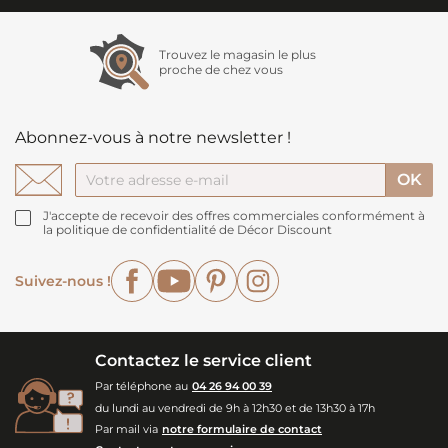
Trouvez le magasin le plus
proche de chez vous
Abonnez-vous à notre newsletter !
J'accepte de recevoir des offres commerciales conformément à
la politique de confidentialité de Décor Discount
Facebook
YouTube
Pinterest
Instagram
Suivez-nous !
Contactez le service client
Par téléphone au
04 26 94 00 39
du lundi au vendredi de 9h à 12h30 et de 13h30 à 17h
Par mail via
notre formulaire de contact