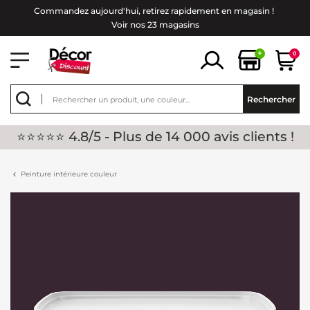
Commandez aujourd'hui, retirez rapidement en magasin !
Voir nos 23 magasins
+
0
Rechercher
⭐⭐⭐⭐⭐ 4.8/5 - Plus de 14 000 avis clients !
Peinture intérieure couleur