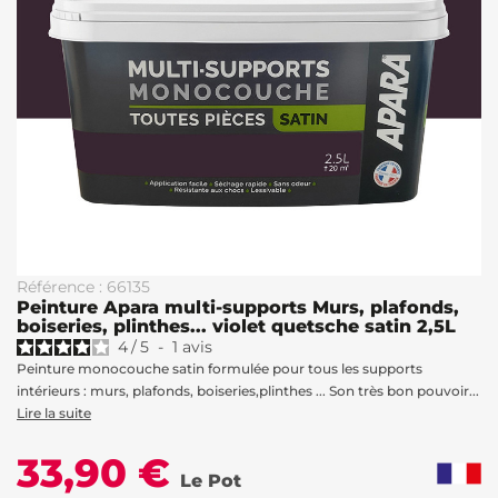
Référence : 66135
Peinture Apara multi-supports Murs, plafonds,
boiseries, plinthes... violet quetsche satin 2,5L
4
/
5
-
1
avis
Peinture monocouche satin formulée pour tous les supports
intérieurs : murs, plafonds, boiseries,plinthes ... Son très bon pouvoir...
Lire la suite
33,90 €
Le Pot