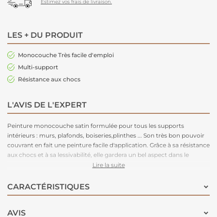
Estimez vos frais de livraison.
LES + DU PRODUIT
Monocouche Très facile d'emploi
Multi-support
Résistance aux chocs
L'AVIS DE L'EXPERT
Peinture monocouche satin formulée pour tous les supports
intérieurs : murs, plafonds, boiseries,plinthes ... Son très bon pouvoir
couvrant en fait une peinture facile d'application. Grâce à sa résistance
aux chocs et à sa lessivabilité, elle gardera un bel aspect dans le
temps. Disponible en 54 teintes pour un large choix de déco.
Lire la suite
CARACTÉRISTIQUES
AVIS