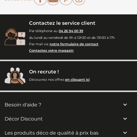
Contactez le service client
Par téléphone au
04 26 94 00 39
du lundi au vendredi de 9h à 12h30 et de 13h30 à 17h
Par mail via
notre formulaire de contact
Contactez votre magasin
On recrute !
Découvrez nos offres
en cliquant ici

Besoin d'aide ?

Décor Discount

Les produits déco de qualité à prix bas