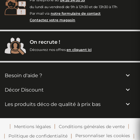
Par téléphone au
04 26 94 00 39
du lundi au vendredi de 9h à 12h30 et de 13h30 à 17h
Par mail via
notre formulaire de contact
Contactez votre magasin
On recrute !
Découvrez nos offres
en cliquant ici

Besoin d'aide ?

Décor Discount

Les produits déco de qualité à prix bas
Mentions légales
Conditions générales de vente
Personnaliser les cookies
Politique de confidentialité