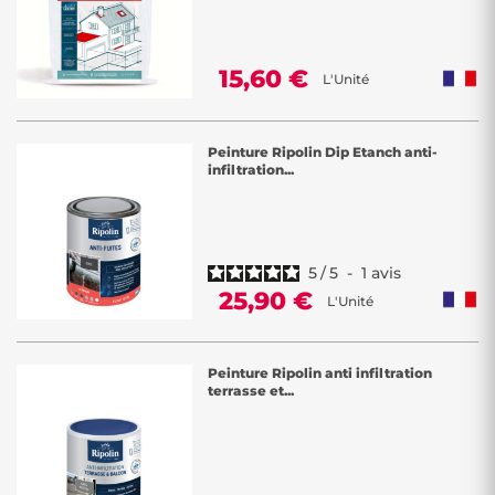
15,60 €
L'Unité
Peinture Ripolin Dip Etanch anti-
infiltration...
5
/
5
-
1
avis
25,90 €
L'Unité
Peinture Ripolin anti infiltration
terrasse et...