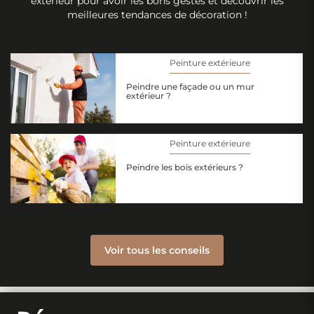
extérieur pour avoir les bons gestes et découvrir les
meilleures tendances de décoration !
Peinture extérieure
Peindre une façade ou un mur
extérieur ?
Peinture extérieure
Peindre les bois extérieurs ?
Voir tous les conseils