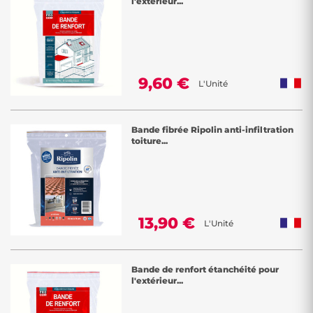
l'extérieur...
9,60 €
L'Unité
Bande fibrée Ripolin anti-infiltration
toiture...
13,90 €
L'Unité
Bande de renfort étanchéité pour
l'extérieur...