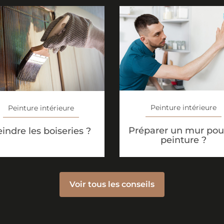
Peinture intérieure
Peinture intérieure
Préparer un mur pour
indre les boiseries ?
peinture ?
Voir tous les conseils