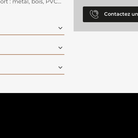
rt : métal, bois, PVC...
Contactez un