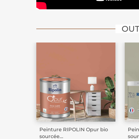
OUT
Peinture RIPOLIN Opur bio
Pein
sourcée...
sour