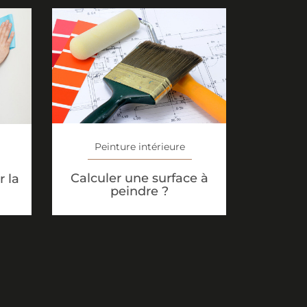
Peinture intérieure
Calculer une surface à
 la
peindre ?