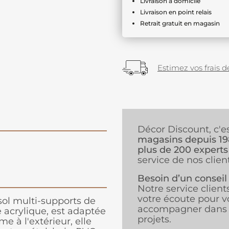
Livraison à domicile
Livraison en point relais
Retrait gratuit en magasin
Estimez vos frais de
Décor Discount, c'e
magasins depuis 1
plus de 200 experts
service de nos client
Besoin d’un conseil
Notre service client
votre écoute pour v
sol multi-supports de
accompagner dans 
e acrylique, est adaptée
projets.
me à l'extérieur, elle