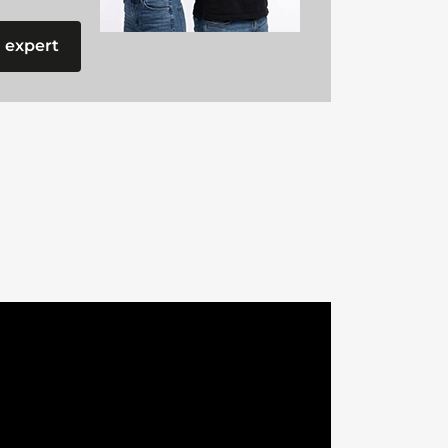
 expert