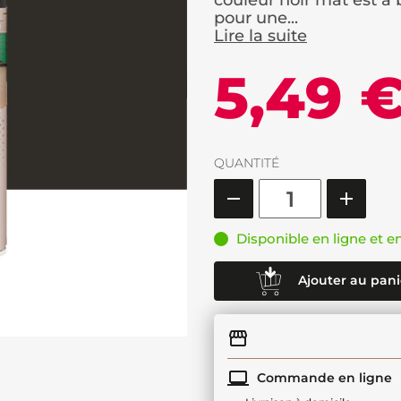
couleur noir mat est à 
pour une...
Lire la suite
5,49 
QUANTITÉ
Disponible en ligne et e
Ajouter au pani
Commande en ligne