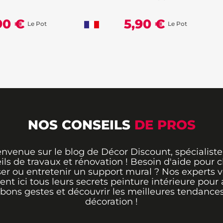
90 €
5,90 €
Le Pot
Le Pot
NOS CONSEILS
DE PROS
envenue sur le blog de Décor Discount, spécialiste
ils de travaux et rénovation ! Besoin d'aide pour ch
er ou entretenir un support mural ? Nos experts 
rent ici tous leurs secrets peinture intérieure pour 
 bons gestes et découvrir les meilleures tendance
décoration !