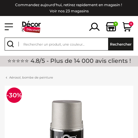
Commandez aujourd'hui, retirez rapidement en magasin !
Voir nos 23 magasins
+
0
Rechercher
⭐⭐⭐⭐⭐ 4.8/5 - Plus de 14 000 avis clients !
Aérosol, bombe de peinture
-30%