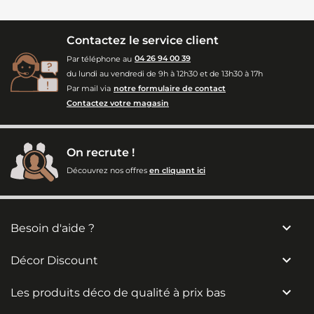
Contactez le service client
Par téléphone au
04 26 94 00 39
du lundi au vendredi de 9h à 12h30 et de 13h30 à 17h
Par mail via
notre formulaire de contact
Contactez votre magasin
On recrute !
Découvrez nos offres
en cliquant ici

Besoin d'aide ?

Décor Discount

Les produits déco de qualité à prix bas