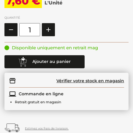
7,60 €
L'Unité
QUANTITÉ
Disponible uniquement en retrait mag
Ajouter au panier
Vérifier votre stock en magasin
Commande en ligne
Retrait gratuit en magasin
Estimez vos frais de livraison.