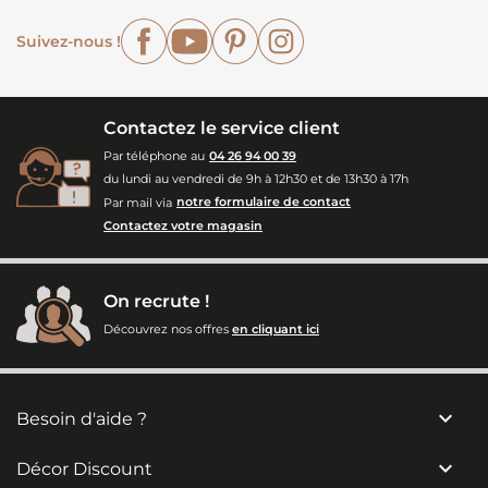
Facebook
YouTube
Pinterest
Instagram
Suivez-nous !
Contactez le service client
Par téléphone au
04 26 94 00 39
du lundi au vendredi de 9h à 12h30 et de 13h30 à 17h
Par mail via
notre formulaire de contact
Contactez votre magasin
On recrute !
Découvrez nos offres
en cliquant ici

Besoin d'aide ?

Décor Discount