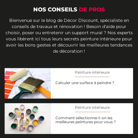
NOS CONSEILS
DE PROS
Bienvenue sur le blog de Décor Discount, spécialiste en
conseils de travaux et rénovation ! Besoin d'aide pour
choisir, poser ou entretenir un support mural ? Nos experts
vous libèrent ici tous leurs secrets peinture intérieure pour
avoir les bons gestes et découvrir les meilleures tendances
de décoration !
Peinture intérieure
Calculer une surface à peindre ?
Peinture intérieure
Comment sélectionne-t-on les
meilleures peintures pour vous ?