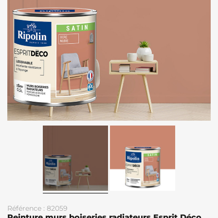
Référence : 82059
Peinture murs boiseries radiateurs Esprit Déco