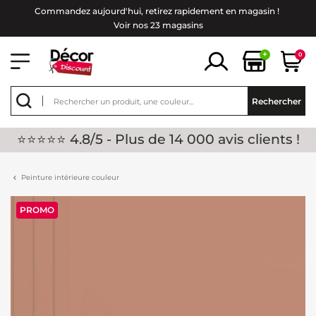
Commandez aujourd'hui, retirez rapidement en magasin !
Voir nos 23 magasins
+
0
Rechercher
⭐⭐⭐⭐⭐ 4.8/5 - Plus de 14 000 avis clients !
Peinture intérieure couleur
PROMO