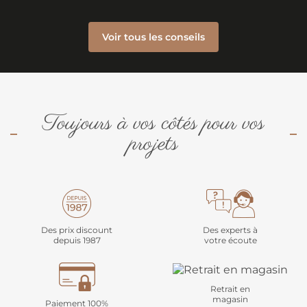
Voir tous les conseils
Toujours à vos côtés pour vos
projets
Des prix discount
Des experts à
depuis 1987
votre écoute
Retrait en
magasin
Paiement 100%