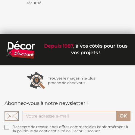
sécurisé
Depuis 1987
, à vos côtés pour tous
vos projets !
Trouvez le magasin le plus
proche de chez vous
Abonnez-vous à notre newsletter !
J'accepte de recevoir des offres commerciales conformément à
la politique de confidentialité de Décor Discount