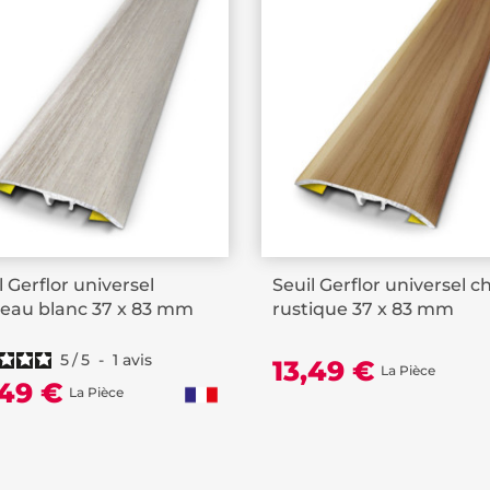
l Gerflor universel
Seuil Gerflor universel 
eau blanc 37 x 83 mm
rustique 37 x 83 mm
5
/
5
-
1
avis
13,49 €
La Pièce
,49 €
La Pièce