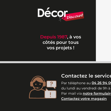
Depuis 1987
, à vos
côtés pour tous
vos projets !
Contactez le service
Par téléphone au
04 26 94 0
du lundi au vendredi de 9h à
Par mail via
notre formulair
Contactez votre magasin