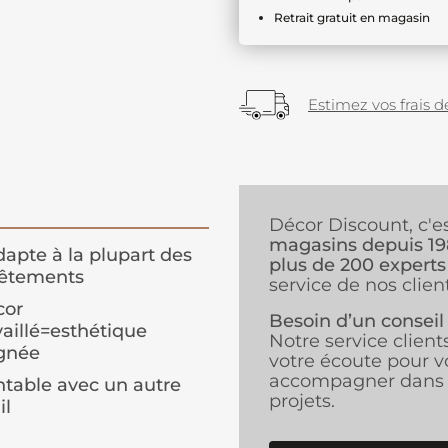
Retrait gratuit en magasin
Estimez vos frais de
Décor Discount, c'e
magasins depuis 1
dapte à la plupart des
plus de 200 experts
vêtements
service de nos client
cor
Besoin d’un conseil
vaillé=esthétique
Notre service client
gnée
votre écoute pour v
accompagner dans 
ntable avec un autre
projets.
il