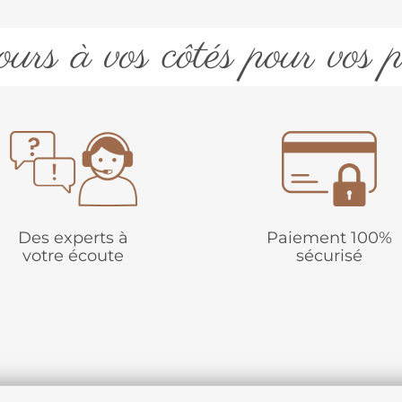
urs à vos côtés pour vos p
Des experts à
Paiement 100%
votre écoute
sécurisé