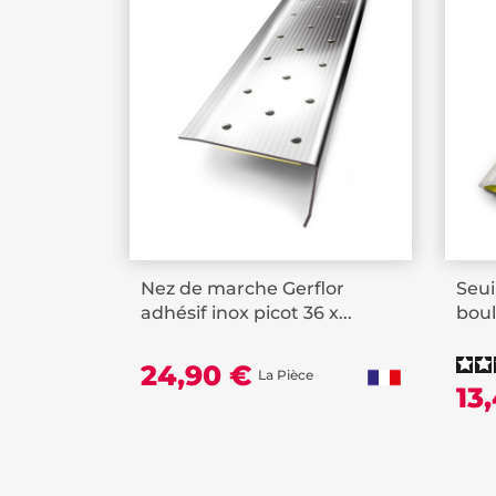
Nez de marche Gerflor
Seui
adhésif inox picot 36 x...
boul
24,90 €
La Pièce
13