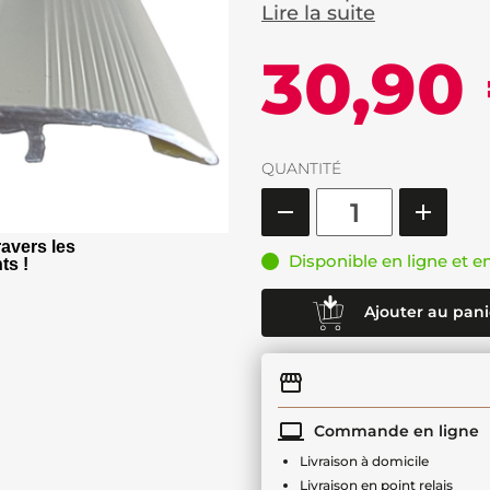
Lire la suite
30,90
QUANTITÉ
avers les
Disponible en ligne et e
ts !
Ajouter au pani
Commande en ligne
Livraison à domicile
Livraison en point relais