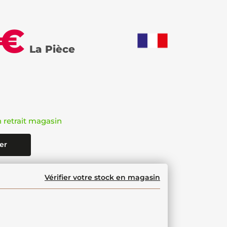
 €
La Pièce
n retrait magasin
er
Vérifier votre stock en magasin