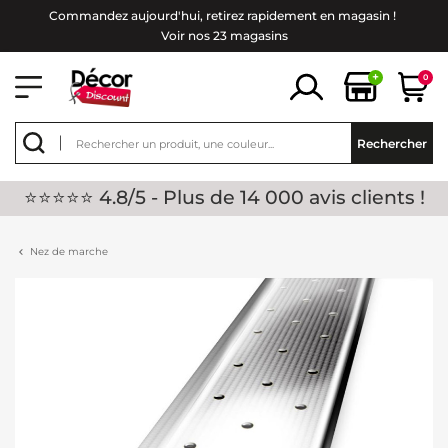
Commandez aujourd'hui, retirez rapidement en magasin !
Voir nos 23 magasins
+
0
Rechercher
⭐⭐⭐⭐⭐ 4.8/5 - Plus de 14 000 avis clients !
Nez de marche