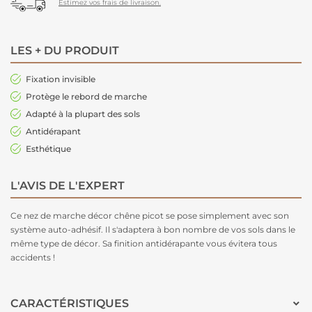
Estimez vos frais de livraison.
LES + DU PRODUIT
Fixation invisible
Protège le rebord de marche
Adapté à la plupart des sols
Antidérapant
Esthétique
L'AVIS DE L'EXPERT
Ce nez de marche décor chêne picot se pose simplement avec son
système auto-adhésif. Il s'adaptera à bon nombre de vos sols dans le
même type de décor. Sa finition antidérapante vous évitera tous
accidents !
CARACTÉRISTIQUES