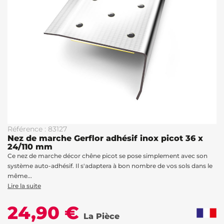
Référence : 83127
Nez de marche Gerflor adhésif inox picot 36 x
24/110 mm
Ce nez de marche décor chêne picot se pose simplement avec son
système auto-adhésif. Il s'adaptera à bon nombre de vos sols dans le
même...
Lire la suite
24,90 €
La Pièce