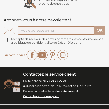
proche de chez vous
Abonnez-vous à notre newsletter !
J'accepte de recevoir des offres commerciales conformément à
la politique de confidentialité de Décor Discount
Facebook
YouTube
Pinterest
Instagram
Suivez-nous !
Contactez le service client
Par téléphone au
04 26 94 00 39
du lundi au vendredi de 9h à 12h30 et de 13h30 à 17h
Par mail via
notre formulaire de contact
Contactez votre magasin