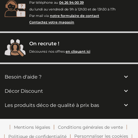
Par téléphone au
04 26 94 00 39
du lundi au vendredi de 9h à 12h30 et de 13h30 à 17h
Par mail via
notre formulaire de contact
Contactez votre magasin
On recrute !
Découvrez nos offres
en cliquant ici

Besoin d'aide ?

Décor Discount

Les produits déco de qualité à prix bas
Mentions légales
Conditions générales de vente
Personnaliser les cookies
Politique de confidentialité