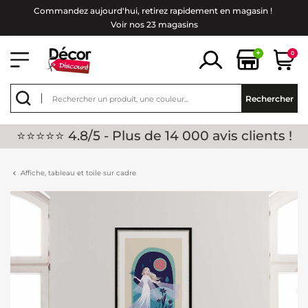
Commandez aujourd'hui, retirez rapidement en magasin !
Voir nos 23 magasins
+
0
Rechercher
⭐⭐⭐⭐⭐ 4.8/5 - Plus de 14 000 avis clients !
Affiche, tableau et toile sur cadre