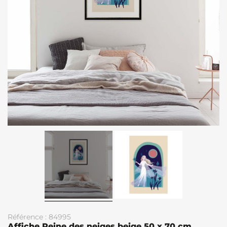
Référence : 84995
Affiche Reine des neiges beige 50 x 70 cm