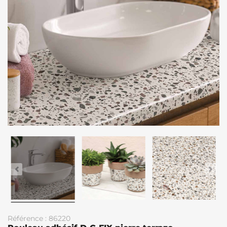
Référence : 86220