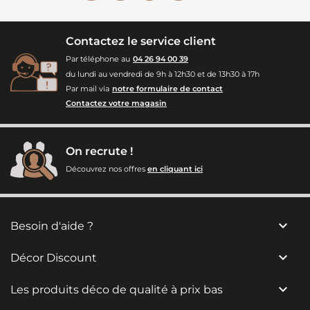
Contactez le service client
Par téléphone au
04 26 94 00 39
du lundi au vendredi de 9h à 12h30 et de 13h30 à 17h
Par mail via
notre formulaire de contact
Contactez votre magasin
On recrute !
Découvrez nos offres
en cliquant ici

Besoin d'aide ?

Décor Discount

Les produits déco de qualité à prix bas