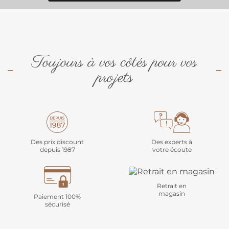
Toujours à vos côtés pour vos
projets
Des prix discount
Des experts à
depuis 1987
votre écoute
Retrait en
magasin
Paiement 100%
sécurisé