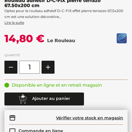
Rouleau adhésif D-C-FIX pierre terrazo
67.50x200 cm
Optez pour le rouleau adhésif D-C-FIX effet pierre terrazzo 67,5x200
cm est une solution décorative...
Lire la suite
14,80 €
Le Rouleau
QUANTITÉ
Disponible en ligne et en retrait magasin
Ajouter au panier
Vérifier votre stock en magasin
Commande en ligne