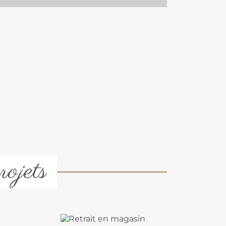
rojets