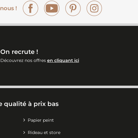
Facebook
YouTube
Pinterest
Instagram
nous !
On recrute !
Découvrez nos offres
en cliquant ici
 qualité à prix bas
Papier peint
Rideau et store