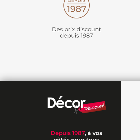
Des prix discount
depuis 1987
Depuis 1987
, à vos
côtés pour tous