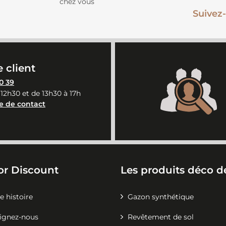
chez vous
Suivez-
 client
0 39
 12h30 et de 13h30 à 17h
e de contact
or Discount
Les produits déco de
e histoire
Gazon synthétique
ignez-nous
Revêtement de sol