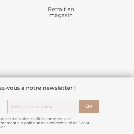
Retrait en
magasin
z-vous à notre newsletter !
pte de recevoir des offres commerciales
rmément à
la politique de confidentialité de Décor
unt