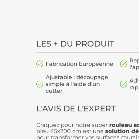
LES + DU PRODUIT
Rep
Fabrication Européenne
l'a
Ajustable : découpage
Adh
simple à l'aide d'un
rap
cutter
L'AVIS DE L'EXPERT
Craquez pour notre super
rouleau a
bleu 45x200 cm est une
solution dé
pour transformer vos surfaces murale