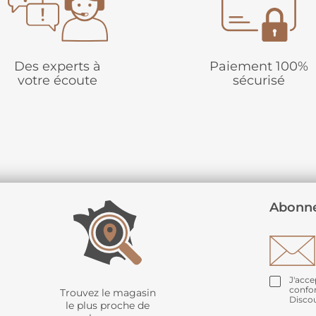
Des experts à
Paiement 100%
votre écoute
sécurisé
Abonne
J'acce
confo
Trouvez le magasin
Disco
le plus proche de