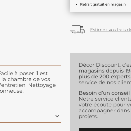
Retrait gratuit en magasin
Estimez vos frais de
Décor Discount, c'e
magasins depuis 1
acile à poser il est
plus de 200 experts
à la chambre de vos
service de nos client
d'entretien. Nettoyage
vonneuse.
Besoin d’un conseil
Notre service client
votre écoute pour v
accompagner dans 
projets.