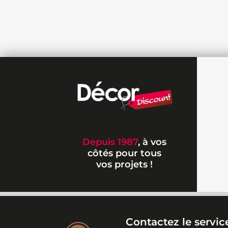
Depuis 1987
, à vos
côtés pour tous
vos projets !
Contactez le service