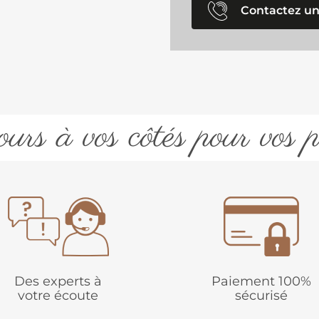
Contactez un
urs à vos côtés pour vos p
Des experts à
Paiement 100%
votre écoute
sécurisé