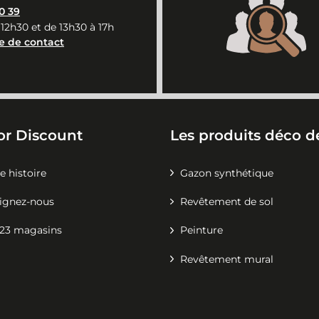
0 39
 12h30 et de 13h30 à 17h
e de contact
or Discount
Les produits déco de
e histoire
Gazon synthétique
ignez-nous
Revêtement de sol
23 magasins
Peinture
Revêtement mural