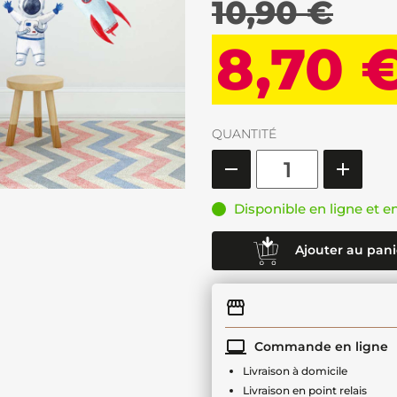
10,90 €
8,70 
QUANTITÉ
Disponible en ligne et e
Ajouter au pani
Commande en ligne
Livraison à domicile
Livraison en point relais