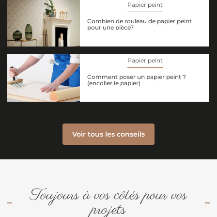
Papier peint
Combien de rouleau de papier peint
pour une pièce?
Papier peint
Comment poser un papier peint ?
(encoller le papier)
Voir tous les conseils
Toujours à vos côtés pour vos
projets