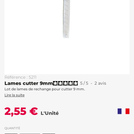
Référence : 5211
Lames cutter 9mm
5
/
5
-
2
avis
Lot de lames de rechange pour cutter 9 mm.
Lire la suite
2,55 €
L'Unité
QUANTITÉ