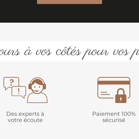
urs à vos côtés pour vos p
Des experts à
Paiement 100%
votre écoute
sécurisé