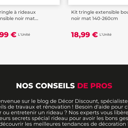
tringle à rideaux
Kit tringle extensible bo
nsible noir mat...
noir mat 140-260cm
,99 €
18,99 €
L'Unité
L'Unité
NOS CONSEILS
DE PROS
envenue sur le blog de Décor Discount, spécialiste
ils de travaux et rénovation ! Besoin d'aide pour ch
 ou entretenir un rideau ? Nos experts vous libère
leurs secrets spécial rideau pour avoir les bons ges
découvrir les meilleures tendances de décoration 