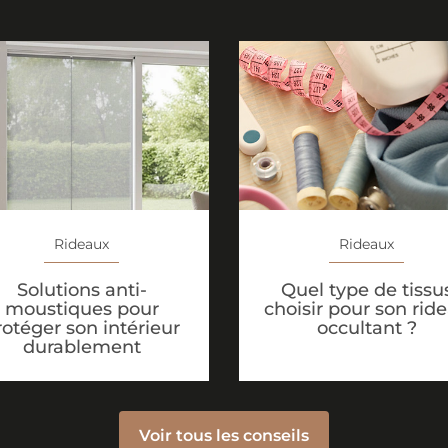
Rideaux
Rideaux
Solutions anti-
Quel type de tissu
moustiques pour
choisir pour son rid
rotéger son intérieur
occultant ?
durablement
Voir tous les conseils