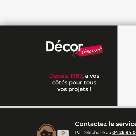
Depuis 1987
, à vos
côtés pour tous
vos projets !
Contactez le service
Par téléphone au
04 26 94 0