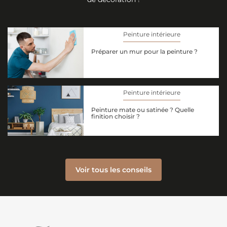
Peinture intérieure
Préparer un mur pour la peinture ?
Peinture intérieure
Peinture mate ou satinée ? Quelle
finition choisir ?
Voir tous les conseils