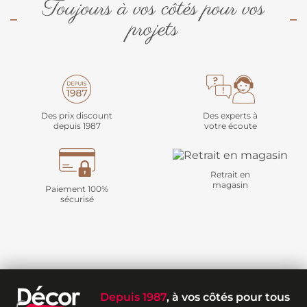
Toujours à vos côtés pour vos
projets
Des prix discount
Des experts à
depuis 1987
votre écoute
Retrait en
magasin
Paiement 100%
sécurisé
Depuis 1987
, à vos côtés pour tous