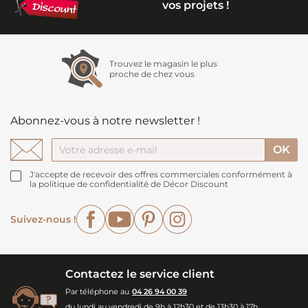
vos projets !
Trouvez le magasin le plus
proche de chez vous
Abonnez-vous à notre newsletter !
J'accepte de recevoir des offres commerciales conformément à
la politique de confidentialité de Décor Discount
Facebook
YouTube
Pinterest
Instagram
Suivez-nous !
Contactez le service client
Par téléphone au
04 26 94 00 39
du lundi au vendredi de 9h à 12h30 et de 13h30 à 17h