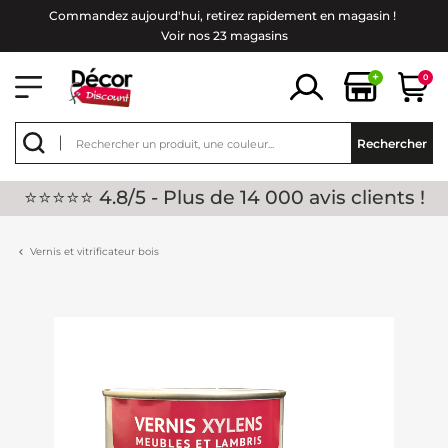
Commandez aujourd'hui, retirez rapidement en magasin !
Voir nos 23 magasins
+
0
Rechercher
⭐⭐⭐⭐⭐ 4.8/5 - Plus de 14 000 avis clients !
Vernis et vitrificateur bois