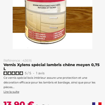
Référence : 43616
Vernis Xylens spécial lambris chêne moyen 0,75
L
5
/
5
-
1
avis
Ce vernis spécial bois intérieur assure une protection et une
décoration efficace pour les lambris et bardage, ainsi que pour les
pièces...
Lire la suite
13,90 €