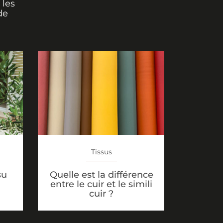
 les
de
Tissus
su
Quelle est la différence
entre le cuir et le simili
cuir ?