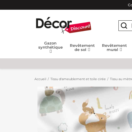
Co
Gazon
Revêtement
Revêtement
synthétique
de sol
mural
Accueil
Tissu d'ameublement et toile cirée
Tissu au mètr