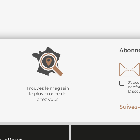
Abonne
J'acce
confo
Trouvez le magasin
Disco
le plus proche de
chez vous
Suivez-