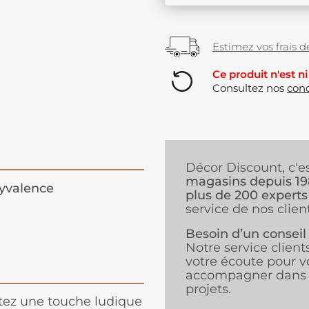
Estimez vos frais de
Ce produit n'est ni
Consultez nos
cond
Décor Discount, c'e
magasins depuis 1
yvalence
plus de 200 experts
service de nos client
Besoin d’un conseil
Notre service client
votre écoute pour v
accompagner dans 
projets.
tez une touche ludique