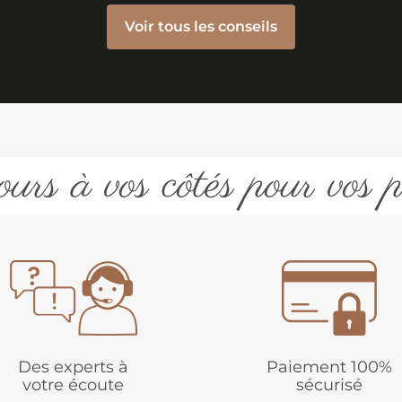
Voir tous les conseils
urs à vos côtés pour vos p
Des experts à
Paiement 100%
votre écoute
sécurisé