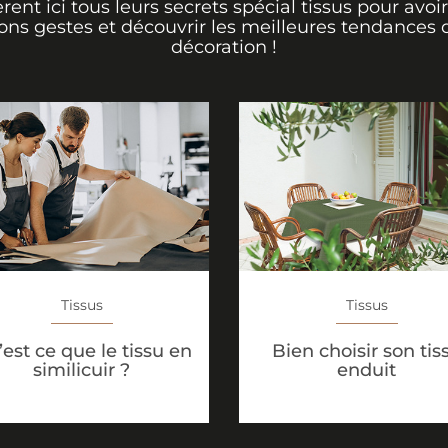
èrent ici tous leurs secrets spécial tissus pour avoir
ons gestes et découvrir les meilleures tendances 
décoration !
Tissus
Tissus
est ce que le tissu en
Bien choisir son tis
similicuir ?
enduit