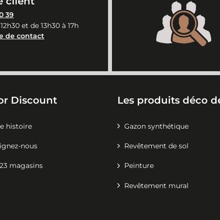
 client
0 39
 12h30 et de 13h30 à 17h
e de contact
or Discount
Les produits déco de
e histoire
Gazon synthétique
ignez-nous
Revêtement de sol
23 magasins
Peinture
Revêtement mural