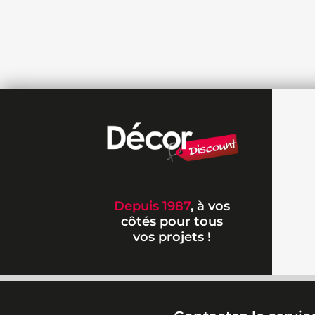
Depuis 1987
, à vos
côtés pour tous
vos projets !