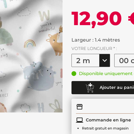
12,90 
Largeur : 1.4 mètres
VOTRE LONGUEUR * :
Disponible uniquement 
Ajouter au pani
Commande en ligne
Retrait gratuit en magasin