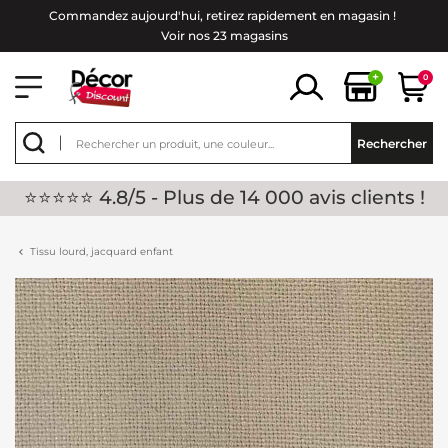
Commandez aujourd'hui, retirez rapidement en magasin !
Voir nos 23 magasins
+
0
Rechercher
⭐⭐⭐⭐⭐ 4.8/5 - Plus de 14 000 avis clients !
Tissu lourd, jacquard enfant