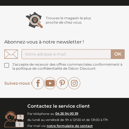
Trouvez le magasin le plus
proche de chez vous
Abonnez-vous à notre newsletter !
J'accepte de recevoir des offres commerciales conformément à
la politique de confidentialité de Décor Discount
Facebook
YouTube
Pinterest
Instagram
Suivez-nous !
Contactez le service client
Par téléphone au
04 26 94 00 39
du lundi au vendredi de 9h à 12h30 et de 13h30 à 17h
Par mail via
notre formulaire de contact