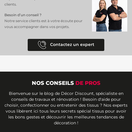
clients.
Besoin d’un conseil ?
Notre service clients est à votre écoute pour
vous accompagner dans vos projets.
Contactez un expert
NOS CONSEILS
DE PROS
Bienvenue sur le blog de Décor Discount, spécialiste en
conseils de travaux et rénovation ! Besoin d'aide pour
choisir, confectionner ou entretenir des tissus ? Nos experts
vous libèrent ici tous leurs secrets spécial tissus pour avoir
les bons gestes et découvrir les meilleures tendances de
décoration !