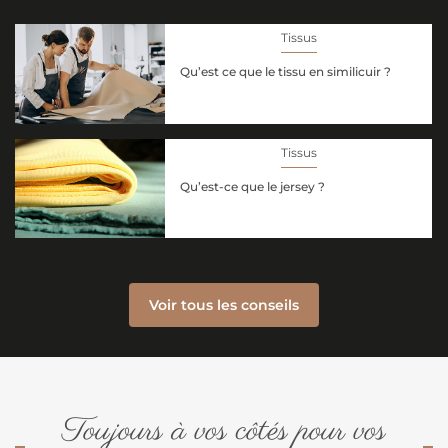
Tissus
Qu’est ce que le tissu en similicuir ?
Tissus
Qu’est-ce que le jersey ?
Voir tous les conseils
Toujours à vos côtés pour vos