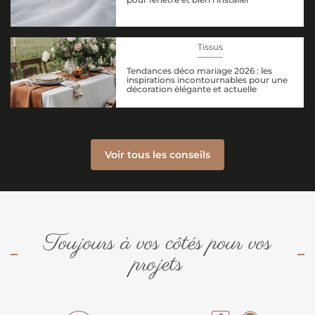
Tissus
Tendances déco mariage 2026 : les
inspirations incontournables pour une
décoration élégante et actuelle
Voir tous les conseils
Toujours à vos côtés pour vos
projets