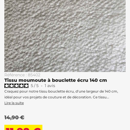
Référence : 85402
Tissu moumoute à bouclette écru 140 cm
5
/
5
-
1
avis
Craquez pour notre tissu bouclette écru, d'une largeur de 140 cm,
idéal pour vos projets de couture et de décoration. Ce tissu...
Lire la suite
14,90 €