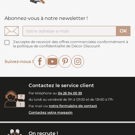
Abonnez-vous à notre newsletter !
J'accepte de recevoir des offres commerciales conformément à
la politique de confidentialité de Décor Discount
Facebook
YouTube
Pinterest
Instagram
Suivez-nous !
Contactez le service client
Par téléphone au
04 26 94 00 39
du lundi au vendredi de 9h à 12h30 et de 13h30 à 17h
Par mail via
notre formulaire de contact
Contactez votre magasin
On recrute !