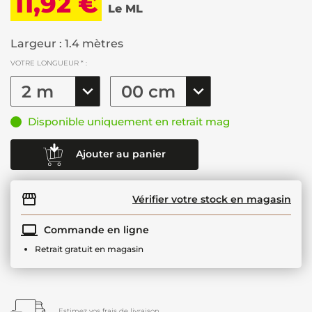
11,92 €
Le ML
Largeur : 1.4 mètres
VOTRE LONGUEUR * :
Disponible uniquement en retrait mag
Ajouter au panier
Vérifier votre stock en magasin
Commande en ligne
Retrait gratuit en magasin
Estimez vos frais de livraison.