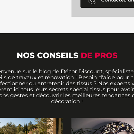
NOS CONSEILS
DE PROS
envenue sur le blog de Décor Discount, spécialiste
ils de travaux et rénovation ! Besoin d'aide pour ch
fectionner ou entretenir des tissus ? Nos experts 
èrent ici tous leurs secrets spécial tissus pour avoir
ons gestes et découvrir les meilleures tendances 
décoration !