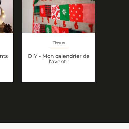
Tissus
ents
DIY - Mon calendrier de
l'avent !