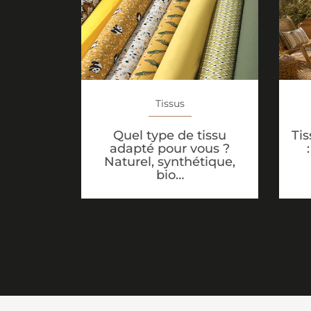
Tissus
Tis
Quel type de tissu
adapté pour vous ?
Naturel, synthétique,
bio…