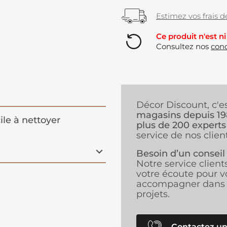
Estimez vos frais de
Ce produit n'est ni
Consultez nos
cond
Décor Discount, c'e
magasins depuis 1
ile à nettoyer
plus de 200 experts
service de nos client
Besoin d’un conseil
Notre service client
votre écoute pour v
accompagner dans 
projets.
Contactez un