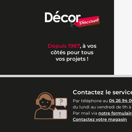
Depuis 1987
, à vos
côtés pour tous
vos projets !
Contactez le service
Par téléphone au
04 26 94 0
du lundi au vendredi de 9h à
Par mail via
notre formulair
Contactez votre magasin