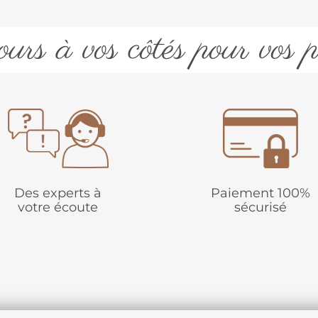
urs à vos côtés pour vos p
Des experts à
Paiement 100%
votre écoute
sécurisé