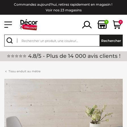
Commandez aujourd'hui, retirez rapidement en magasin !
Voir nos 23 magasins
+
0
Rechercher
⭐⭐⭐⭐⭐ 4.8/5 - Plus de 14 000 avis clients !
Tissu enduit au mètre