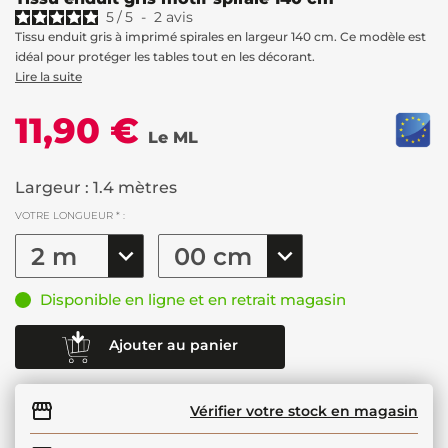
5
/
5
-
2
avis
Tissu enduit gris à imprimé spirales en largeur 140 cm. Ce modèle est
idéal pour protéger les tables tout en les décorant.
Lire la suite
11,90 €
Le ML
Largeur : 1.4 mètres
VOTRE LONGUEUR * :
Disponible en ligne et en retrait magasin
Ajouter au panier
Vérifier votre stock en magasin