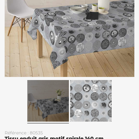
Référence : 80535
Tissu enduit gris motif spirale 140 cm