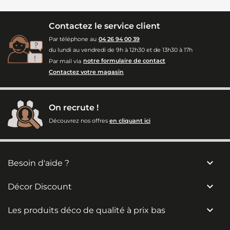
Contactez le service client
Par téléphone au
04 26 94 00 39
du lundi au vendredi de 9h à 12h30 et de 13h30 à 17h
Par mail via
notre formulaire de contact
Contactez votre magasin
On recrute !
Découvrez nos offres
en cliquant ici

Besoin d'aide ?

Décor Discount

Les produits déco de qualité à prix bas