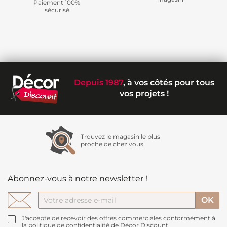
Paiement 100%
sécurisé
Depuis 1987
, à vos côtés pour tous
vos projets !
Trouvez le magasin le plus
proche de chez vous
Abonnez-vous à notre newsletter !
J'accepte de recevoir des offres commerciales conformément à
la politique de confidentialité de Décor Discount