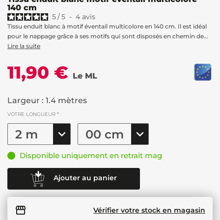
140 cm
5
/
5
-
4
avis
Tissu enduit blanc à motif éventail multicolore en 140 cm. Il est idéal
pour le nappage grâce à ses motifs qui sont disposés en chemin de...
Lire la suite
11,90 €
Le ML
Largeur : 1.4 mètres
VOTRE LONGUEUR * :
Disponible uniquement en retrait mag
Ajouter au panier
Vérifier votre stock en magasin