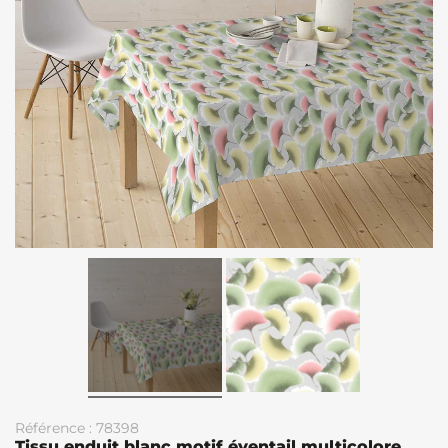
Référence : 78398
Tissu enduit blanc motif éventail multicolore