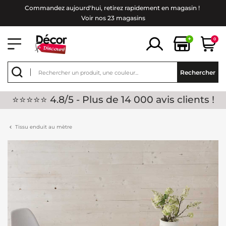
Commandez aujourd'hui, retirez rapidement en magasin !
Voir nos 23 magasins
+
0
Rechercher
⭐⭐⭐⭐⭐ 4.8/5 - Plus de 14 000 avis clients !
Tissu enduit au mètre