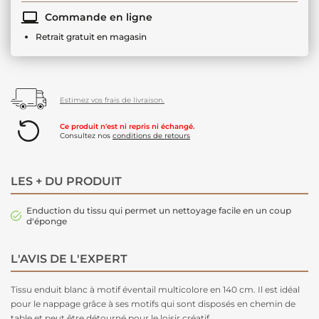
Commande en ligne
Retrait gratuit en magasin
Estimez vos frais de livraison.
Ce produit n'est ni repris ni échangé.
Consultez nos
conditions de retours
LES + DU PRODUIT
Enduction du tissu qui permet un nettoyage facile en un coup
d'éponge
L'AVIS DE L'EXPERT
Tissu enduit blanc à motif éventail multicolore en 140 cm. Il est idéal
pour le nappage grâce à ses motifs qui sont disposés en chemin de
table et peut être détourné pour le loisir créatif.