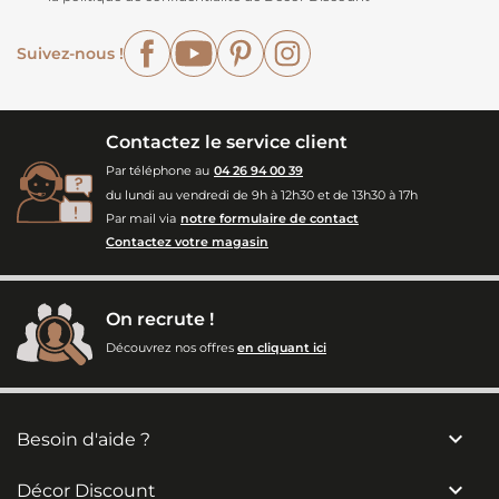
Facebook
YouTube
Pinterest
Instagram
Suivez-nous !
Contactez le service client
Par téléphone au
04 26 94 00 39
du lundi au vendredi de 9h à 12h30 et de 13h30 à 17h
Par mail via
notre formulaire de contact
Contactez votre magasin
On recrute !
Découvrez nos offres
en cliquant ici

Besoin d'aide ?

Décor Discount