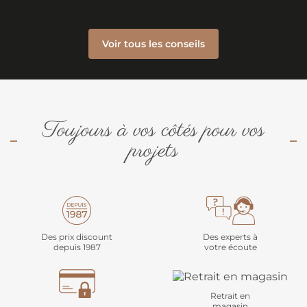
Voir tous les conseils
Toujours à vos côtés pour vos
projets
Des prix discount
Des experts à
depuis 1987
votre écoute
Retrait en
magasin