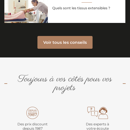
Quels sont les tissus extensibles ?
Voir tous les conseils
Toujours à vos côtés pour vos
projets
Des prix discount
Des experts à
depuis 1987
votre écoute