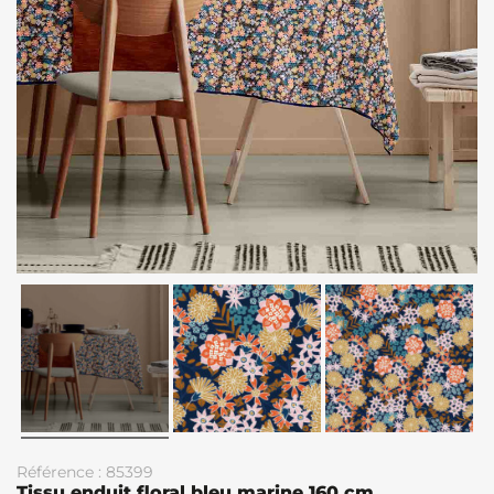
Référence : 85399
Tissu enduit floral bleu marine 160 cm