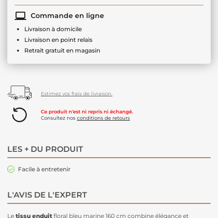
Commande en ligne
Livraison à domicile
Livraison en point relais
Retrait gratuit en magasin
Estimez vos frais de livraison.
Ce produit n'est ni repris ni échangé.
Consultez nos
conditions de retours
LES + DU PRODUIT
Facile à entretenir
L'AVIS DE L'EXPERT
Le
tissu enduit
floral bleu marine 160 cm combine élégance et