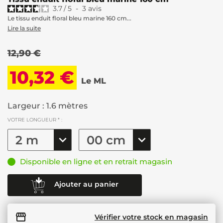
3.7
/
5
-
3
avis
Le tissu enduit floral bleu marine 160 cm...
Lire la suite
12,90 €
10,32 €
Le ML
Largeur : 1.6 mètres
VOTRE LONGUEUR * :
Disponible en ligne et en retrait magasin
Ajouter au panier
Vérifier votre stock en magasin