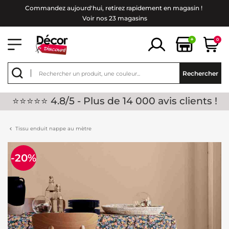
Commandez aujourd'hui, retirez rapidement en magasin !
Voir nos 23 magasins
+
0
Rechercher
⭐⭐⭐⭐⭐ 4.8/5 - Plus de 14 000 avis clients !
Tissu enduit nappe au mètre
-20%