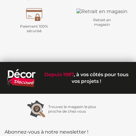
Retrait en
magasin
Paiement 100%
sécurisé
Depuis 1987
, à vos côtés pour tous
vos projets !
Trouvez le magasin le plus
proche de chez vous
Abonnez-vous à notre newsletter !