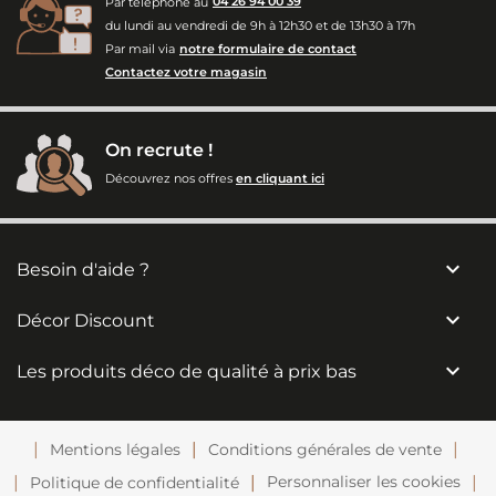
Par téléphone au
04 26 94 00 39
du lundi au vendredi de 9h à 12h30 et de 13h30 à 17h
Par mail via
notre formulaire de contact
Contactez votre magasin
On recrute !
Découvrez nos offres
en cliquant ici

Besoin d'aide ?

Décor Discount

Les produits déco de qualité à prix bas
Mentions légales
Conditions générales de vente
Personnaliser les cookies
Politique de confidentialité