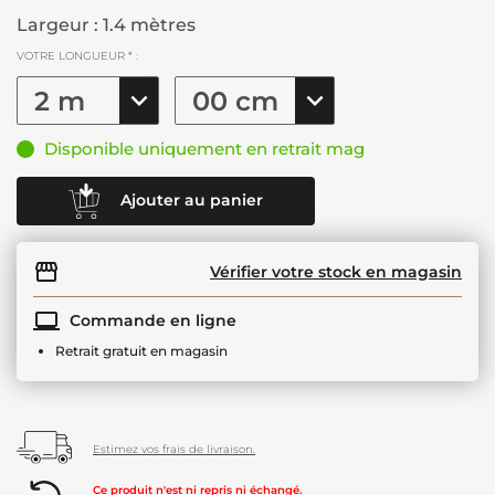
Largeur : 1.4 mètres
VOTRE LONGUEUR * :
Disponible uniquement en retrait mag
Ajouter au panier
Vérifier votre stock en magasin
Commande en ligne
Retrait gratuit en magasin
Estimez vos frais de livraison.
Ce produit n'est ni repris ni échangé.