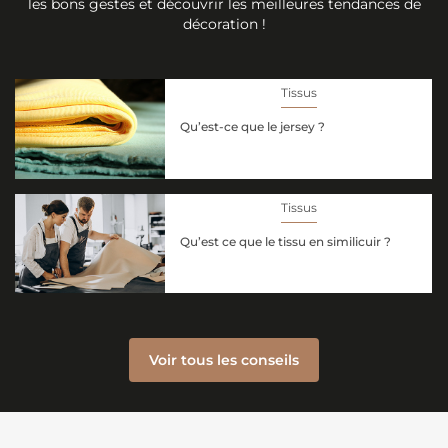
les bons gestes et découvrir les meilleures tendances de
décoration !
Tissus
Qu’est-ce que le jersey ?
Tissus
Qu’est ce que le tissu en similicuir ?
Voir tous les conseils