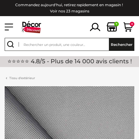
Commandez aujourd'hui, retirez rapidement en magasin !
Voir nos 23 magasins
+
0
Rechercher
⭐⭐⭐⭐⭐ 4.8/5 - Plus de 14 000 avis clients !
Tissu d'extérieur