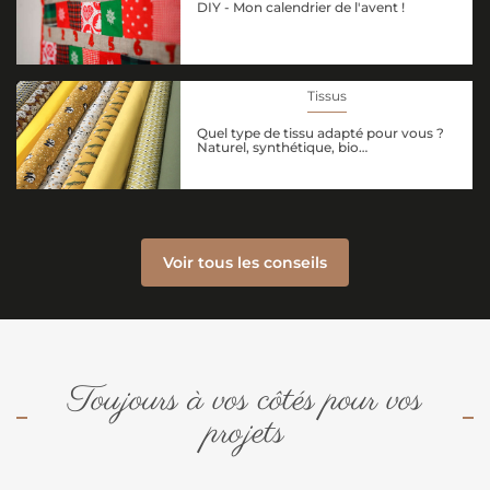
DIY - Mon calendrier de l'avent !
Tissus
Quel type de tissu adapté pour vous ?
Naturel, synthétique, bio…
Voir tous les conseils
Toujours à vos côtés pour vos
projets