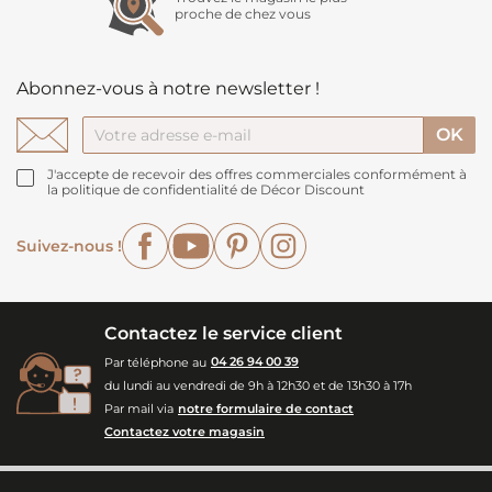
proche de chez vous
Abonnez-vous à notre newsletter !
J'accepte de recevoir des offres commerciales conformément à
la politique de confidentialité de Décor Discount
Facebook
YouTube
Pinterest
Instagram
Suivez-nous !
Contactez le service client
Par téléphone au
04 26 94 00 39
du lundi au vendredi de 9h à 12h30 et de 13h30 à 17h
Par mail via
notre formulaire de contact
Contactez votre magasin