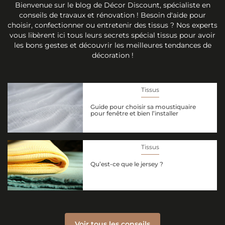
Bienvenue sur le blog de Décor Discount, spécialiste en
conseils de travaux et rénovation ! Besoin d'aide pour
choisir, confectionner ou entretenir des tissus ? Nos experts
vous libèrent ici tous leurs secrets spécial tissus pour avoir
les bons gestes et découvrir les meilleures tendances de
décoration !
Tissus
Guide pour choisir sa moustiquaire
pour fenêtre et bien l’installer
Tissus
Qu’est-ce que le jersey ?
Voir tous les conseils