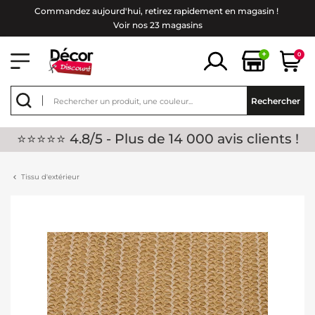
Commandez aujourd'hui, retirez rapidement en magasin !
Voir nos 23 magasins
+
0
Rechercher
⭐⭐⭐⭐⭐ 4.8/5 - Plus de 14 000 avis clients !
Tissu d'extérieur