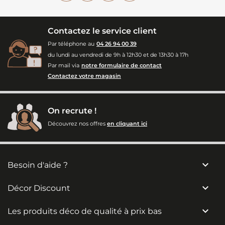
Contactez le service client
Par téléphone au
04 26 94 00 39
du lundi au vendredi de 9h à 12h30 et de 13h30 à 17h
Par mail via
notre formulaire de contact
Contactez votre magasin
On recrute !
Découvrez nos offres
en cliquant ici

Besoin d'aide ?

Décor Discount

Les produits déco de qualité à prix bas