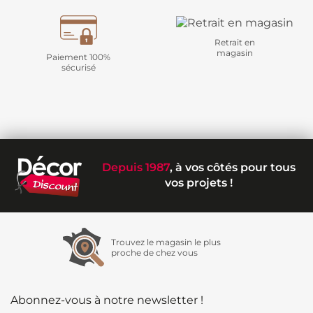
Retrait en
magasin
Paiement 100%
sécurisé
Depuis 1987
, à vos côtés pour tous
vos projets !
Trouvez le magasin le plus
proche de chez vous
Abonnez-vous à notre newsletter !