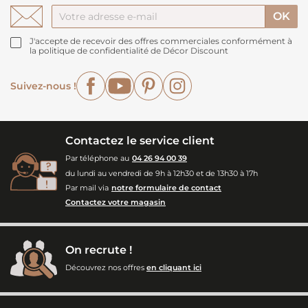
J'accepte de recevoir des offres commerciales conformément à
la politique de confidentialité de Décor Discount
Facebook
YouTube
Pinterest
Instagram
Suivez-nous !
Contactez le service client
Par téléphone au
04 26 94 00 39
du lundi au vendredi de 9h à 12h30 et de 13h30 à 17h
Par mail via
notre formulaire de contact
Contactez votre magasin
On recrute !
Découvrez nos offres
en cliquant ici