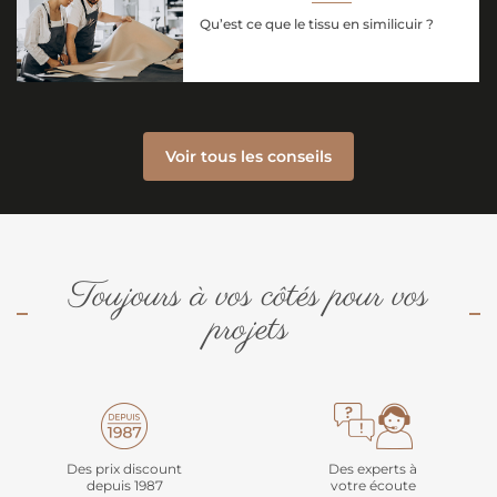
Qu’est ce que le tissu en similicuir ?
Voir tous les conseils
Toujours à vos côtés pour vos
projets
Des prix discount
Des experts à
depuis 1987
votre écoute