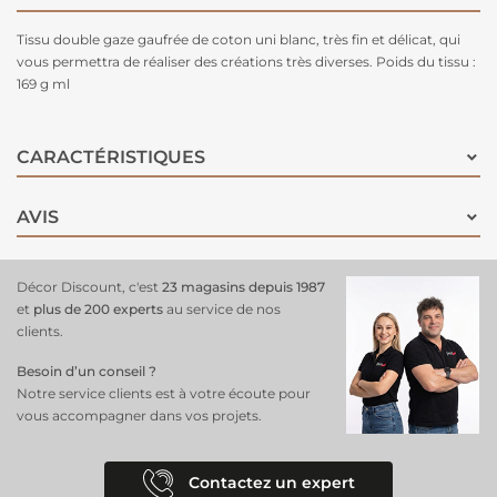
Tissu double gaze gaufrée de coton uni blanc, très fin et délicat, qui
vous permettra de réaliser des créations très diverses. Poids du tissu :
169 g ml
CARACTÉRISTIQUES
AVIS
Décor Discount, c'est
23 magasins depuis 1987
et
plus de 200 experts
au service de nos
clients.
Besoin d’un conseil ?
Notre service clients est à votre écoute pour
vous accompagner dans vos projets.
Contactez un expert