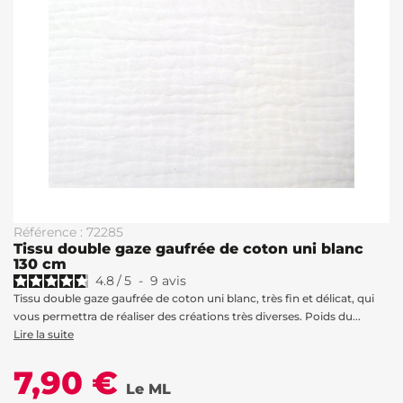
Référence : 72285
Tissu double gaze gaufrée de coton uni blanc
130 cm
4.8
/
5
-
9
avis
Tissu double gaze gaufrée de coton uni blanc, très fin et délicat, qui
vous permettra de réaliser des créations très diverses. Poids du...
Lire la suite
7,90 €
Le ML