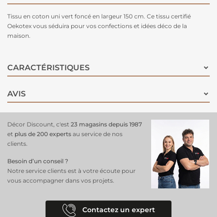
Tissu en coton uni vert foncé en largeur 150 cm. Ce tissu certifié
Oekotex vous séduira pour vos confections et idées déco de la
maison.
CARACTÉRISTIQUES
AVIS
Décor Discount, c'est
23 magasins depuis 1987
et
plus de 200 experts
au service de nos
clients.
Besoin d’un conseil ?
Notre service clients est à votre écoute pour
vous accompagner dans vos projets.
Contactez un expert