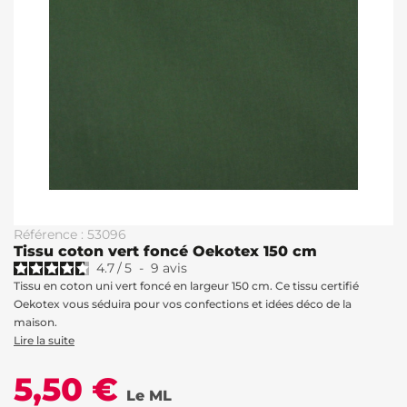
Référence : 53096
Tissu coton vert foncé Oekotex 150 cm
4.7
/
5
-
9
avis
Tissu en coton uni vert foncé en largeur 150 cm. Ce tissu certifié
Oekotex vous séduira pour vos confections et idées déco de la
maison.
Lire la suite
5,50 €
Le ML