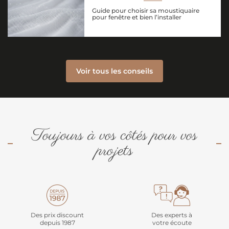
Guide pour choisir sa moustiquaire
pour fenêtre et bien l’installer
Voir tous les conseils
Toujours à vos côtés pour vos
projets
Des prix discount
Des experts à
depuis 1987
votre écoute