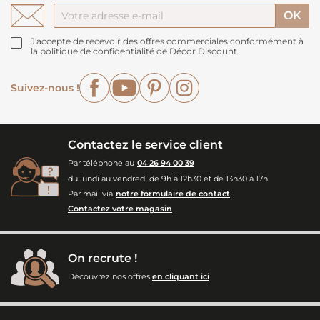
J'accepte de recevoir des offres commerciales conformément à
la politique de confidentialité de Décor Discount
Facebook
YouTube
Pinterest
Instagram
Suivez-nous !
Contactez le service client
Par téléphone au
04 26 94 00 39
du lundi au vendredi de 9h à 12h30 et de 13h30 à 17h
Par mail via
notre formulaire de contact
Contactez votre magasin
On recrute !
Découvrez nos offres
en cliquant ici