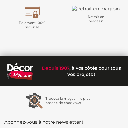
Retrait en
magasin
Paiement 100%
sécurisé
Depuis 1987
, à vos côtés pour tous
vos projets !
Trouvez le magasin le plus
proche de chez vous
Abonnez-vous à notre newsletter !