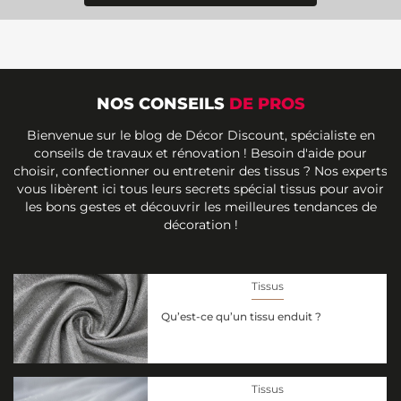
NOS CONSEILS
DE PROS
Bienvenue sur le blog de Décor Discount, spécialiste en
conseils de travaux et rénovation ! Besoin d'aide pour
choisir, confectionner ou entretenir des tissus ? Nos experts
vous libèrent ici tous leurs secrets spécial tissus pour avoir
les bons gestes et découvrir les meilleures tendances de
décoration !
Tissus
Qu’est-ce qu’un tissu enduit ?
Tissus