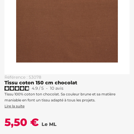
Référence : 53078
Tissu coton 150 cm chocolat
4.9
/
5
-
10
avis
Tissu 100% coton ton chocolat. Sa couleur brune et sa matière
maniable en font un tissu adapté à tous les projets.
Lire la suite
5,50 €
Le ML