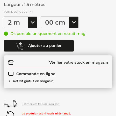
Largeur : 1.5 mètres
VOTRE LONGUEUR * :
Disponible uniquement en retrait mag
Ajouter au panier
Vérifier votre stock en magasin
Commande en ligne
Retrait gratuit en magasin
Estimez vos frais de livraison.
Ce produit n'est ni repris ni échangé.