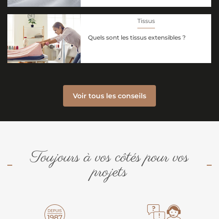
Tissus
Quels sont les tissus extensibles ?
Voir tous les conseils
Toujours à vos côtés pour vos
projets