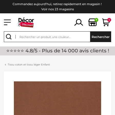
Commandez aujourd'hui, retirez rapidement en magasin !
Voir nos 23 magasins
+
0
Rechercher
⭐⭐⭐⭐⭐ 4.8/5 - Plus de 14 000 avis clients !
Tissu coton et tissu léger Enfant