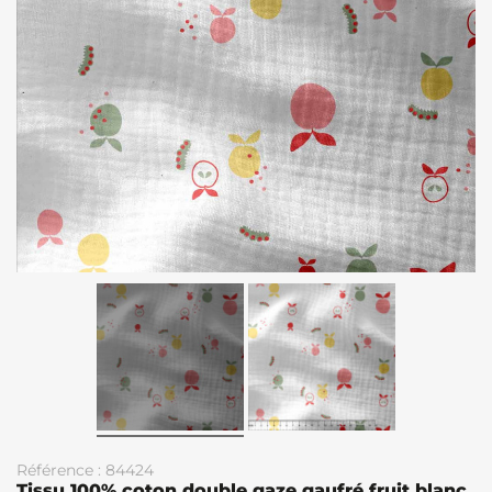
Référence : 84424
Tissu 100% coton double gaze gaufré fruit blanc