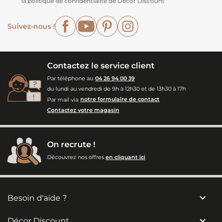
la politique de confidentialité de Décor Discount
Facebook
YouTube
Pinterest
Instagram
Suivez-nous !
Contactez le service client
Par téléphone au
04 26 94 00 39
du lundi au vendredi de 9h à 12h30 et de 13h30 à 17h
Par mail via
notre formulaire de contact
Contactez votre magasin
On recrute !
Découvrez nos offres
en cliquant ici

Besoin d'aide ?

Décor Discount