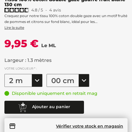
130 cm
4.8
/
5
-
4
avis
Craquez pour notre tissu 100% coton double gaze avec un motif fruité
de pommes et citrons sur fond blanc, idéal pour les...
Lire la suite
9,95 €
Le ML
Largeur : 1.3 mètres
VOTRE LONGUEUR * :
Disponible uniquement en retrait mag
Ajouter au panier
Vérifier votre stock en magasin