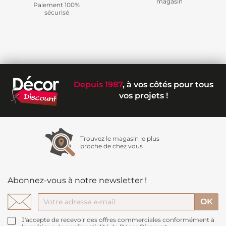
magasin
Paiement 100%
sécurisé
Depuis 1987
, à vos côtés pour tous
vos projets !
Trouvez le magasin le plus
proche de chez vous
Abonnez-vous à notre newsletter !
J'accepte de recevoir des offres commerciales conformément à