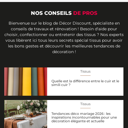
NOS CONSEILS
DE PROS
Bienvenue sur le blog de Décor Discount, spécialiste en
conseils de travaux et rénovation ! Besoin d'aide pour
choisir, confectionner ou entretenir des tissus ? Nos experts
vous libèrent ici tous leurs secrets spécial tissus pour avoir
les bons gestes et découvrir les meilleures tendances de
décoration !
Tissus
Quelle est la différence entre le cuir et le
simili cuir ?
Tissus
Tendances déco mariage 2026 : les
inspirations incontournables pour une
décoration élégante et actuelle