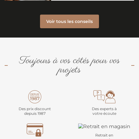
Voir tous les conseils
Toujours à vos côtés pour vos
projets
Des prix discount
Des experts à
depuis 1987
votre écoute
Retrait en