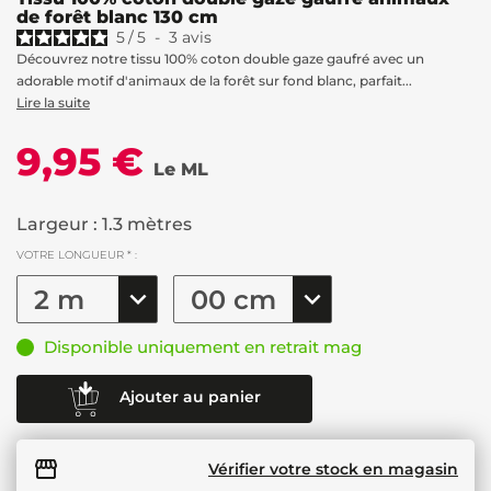
de forêt blanc 130 cm
5
/
5
-
3
avis
Découvrez notre tissu 100% coton double gaze gaufré avec un
adorable motif d'animaux de la forêt sur fond blanc, parfait...
Lire la suite
9,95 €
Le ML
Largeur : 1.3 mètres
VOTRE LONGUEUR * :
Disponible uniquement en retrait mag
Ajouter au panier
Vérifier votre stock en magasin