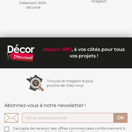
magasin
Paiement 100%
sécurisé
Depuis 1987
, à vos côtés pour tous
vos projets !
Trouvez le magasin le plus
proche de chez vous
Abonnez-vous à notre newsletter !
J'accepte de recevoir des offres commerciales conformément à