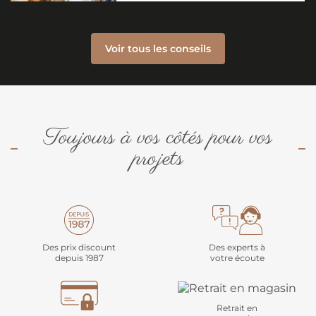
Voir tous les conseils
Toujours à vos côtés pour vos
projets
Des prix discount
Des experts à
depuis 1987
votre écoute
Retrait en