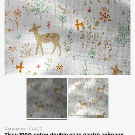
Référence : 84423
Tissu 100% coton double gaze gaufré animaux