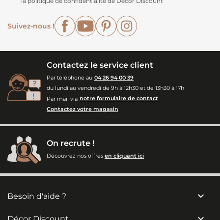
la politique de confidentialité de Décor Discount
Facebook
YouTube
Pinterest
Instagram
Suivez-nous !
Contactez le service client
Par téléphone au
04 26 94 00 39
du lundi au vendredi de 9h à 12h30 et de 13h30 à 17h
Par mail via
notre formulaire de contact
Contactez votre magasin
On recrute !
Découvrez nos offres
en cliquant ici

Besoin d'aide ?

Décor Discount