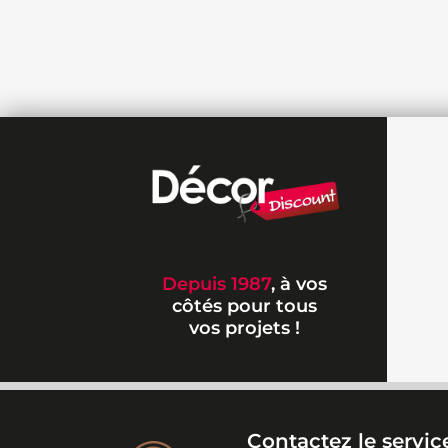
Depuis 1987
, à vos
côtés pour tous
vos projets !
Contactez le service