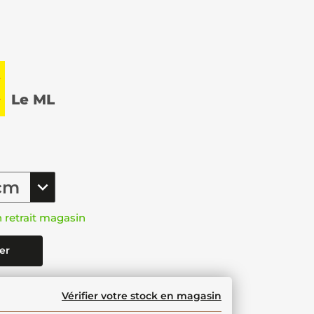
€
Le ML
n retrait magasin
er
Vérifier votre stock en magasin