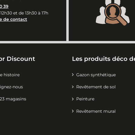
0 39
 12h30 et de 13h30 à 17h
e de contact
or Discount
Les produits déco de
e histoire
Gazon synthétique
ignez-nous
Revêtement de sol
23 magasins
Peinture
Revêtement mural