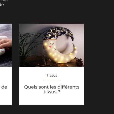
de
Tissus
Quels sont les différents
 de
tissus ?