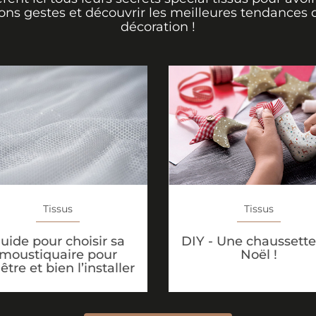
ons gestes et découvrir les meilleures tendances 
décoration !
Tissus
Tissus
uide pour choisir sa
DIY - Une chaussette
moustiquaire pour
Noël !
être et bien l’installer