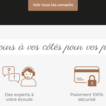
Voir tous les conseils
urs à vos côtés pour vos p
Des experts à
Paiement 100%
votre écoute
sécurisé