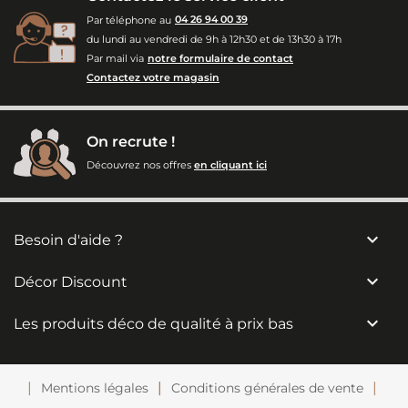
Par téléphone au
04 26 94 00 39
du lundi au vendredi de 9h à 12h30 et de 13h30 à 17h
Par mail via
notre formulaire de contact
Contactez votre magasin
On recrute !
Découvrez nos offres
en cliquant ici

Besoin d'aide ?

Décor Discount

Les produits déco de qualité à prix bas
Mentions légales
Conditions générales de vente