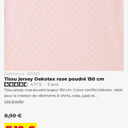
Référence : 80380
Tissu jersey Oekotex rose poudré 150 cm
4.7
/
5
-
3
avis
Tissu jersey rose poudré largeur 150 cm. Coton certifié Oekotex. Idéal
pour la création de vêtements (t-shirts, robe, jupe) et...
Lire la suite
8,90 €