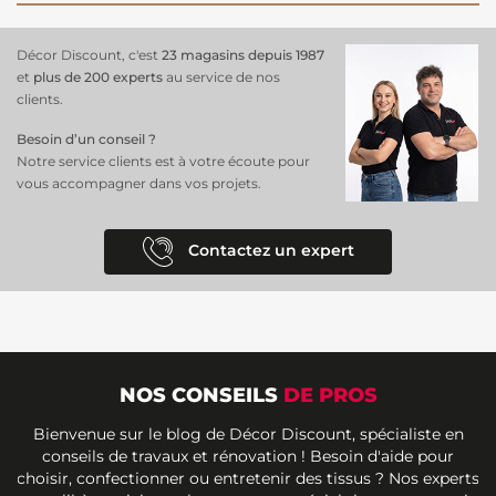
Décor Discount, c'est
23 magasins depuis 1987
et
plus de 200 experts
au service de nos
clients.
Besoin d’un conseil ?
Notre service clients est à votre écoute pour
vous accompagner dans vos projets.
Contactez un expert
NOS CONSEILS
DE PROS
Bienvenue sur le blog de Décor Discount, spécialiste en
conseils de travaux et rénovation ! Besoin d'aide pour
choisir, confectionner ou entretenir des tissus ? Nos experts