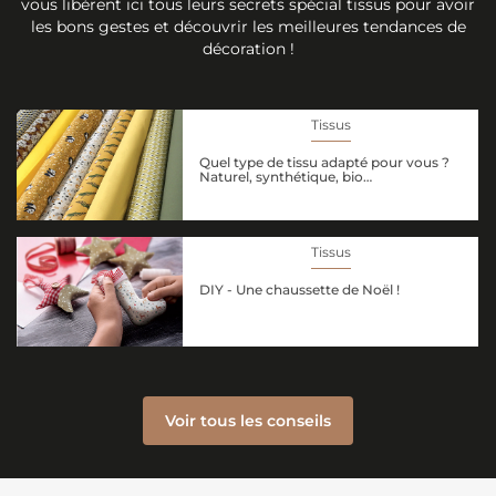
vous libèrent ici tous leurs secrets spécial tissus pour avoir
les bons gestes et découvrir les meilleures tendances de
décoration !
Tissus
Quel type de tissu adapté pour vous ?
Naturel, synthétique, bio…
Tissus
DIY - Une chaussette de Noël !
Voir tous les conseils