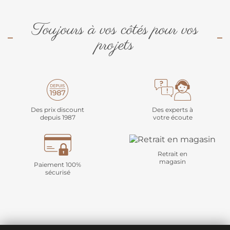
Toujours à vos côtés pour vos
projets
Des prix discount
Des experts à
depuis 1987
votre écoute
Retrait en
magasin
Paiement 100%
sécurisé