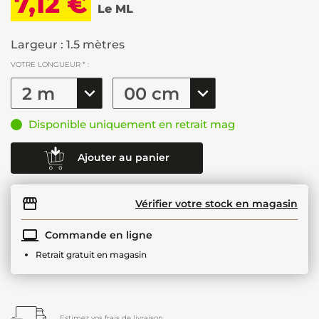
7,12 €
Le ML
Largeur : 1.5 mètres
VOTRE LONGUEUR * :
Disponible uniquement en retrait mag
Ajouter au panier
Vérifier votre stock en magasin
Commande en ligne
Retrait gratuit en magasin
Estimez vos frais de livraison.