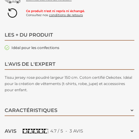
Ce produit n'est ni repris ni échangé.
Consultez nos
conditions de retours
LES + DU PRODUIT
Idéal pour les confections
L'AVIS DE L'EXPERT
Tissu jersey rose poudré largeur 150 cm. Coton certifié Oekotex. Idéal
pour la création de vêtements (t-shirts, robe, jupe) et accessoires
pour enfant.
CARACTÉRISTIQUES
AVIS
4.7
/
5
-
3
AVIS