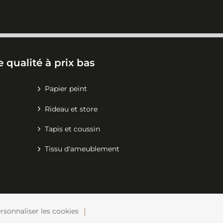
 qualité à prix bas
Papier peint
Rideau et store
Tapis et coussin
Tissu d'ameublement
rsonnaliser les cookies