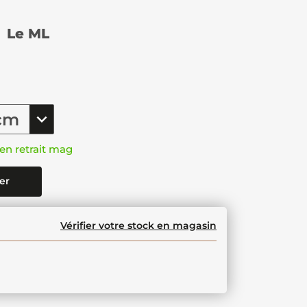
€
Le ML
en retrait mag
er
Vérifier votre stock en magasin