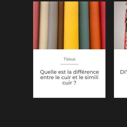
Tissus
Quelle est la différence
DI
entre le cuir et le simili
cuir ?