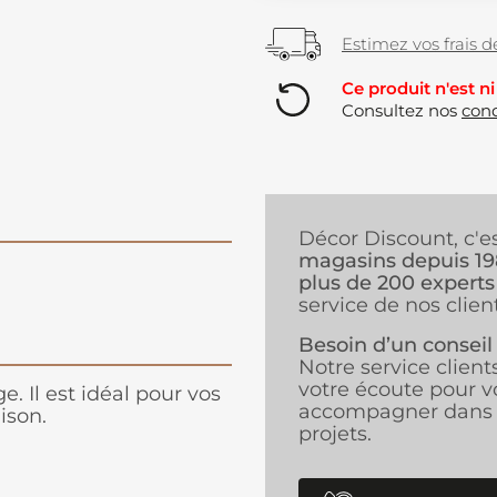
Estimez vos frais de
Ce produit n'est ni
Consultez nos
cond
Décor Discount, c'e
magasins depuis 1
plus de 200 experts
service de nos client
Besoin d’un conseil
Notre service client
votre écoute pour v
e. Il est idéal pour vos
accompagner dans 
ison.
projets.