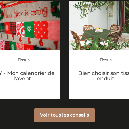
Tissus
Tissus
Y - Mon calendrier de
Bien choisir son tis
l'avent !
enduit
Voir tous les conseils