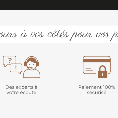
urs à vos côtés pour vos p
Des experts à
Paiement 100%
votre écoute
sécurisé