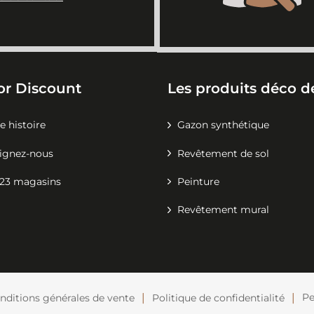
or Discount
Les produits déco de
e histoire
Gazon synthétique
ignez-nous
Revêtement de sol
23 magasins
Peinture
Revêtement mural
Pe
nditions générales de vente
Politique de confidentialité