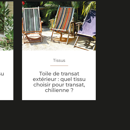
Tissus
Toile de transat
su
extérieur : quel tissu
choisir pour transat,
chilienne ?