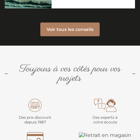
Voir tous les conseils
Toujours à vos côtés pour vos
projets
Des prix discount
Des experts à
depuis 1987
votre écoute