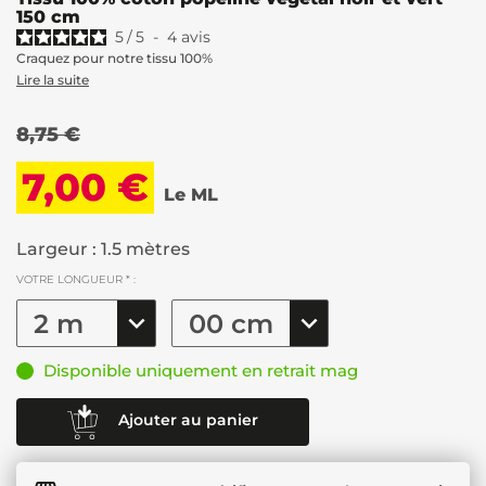
150 cm
5
/
5
-
4
avis
Craquez pour notre tissu 100%
Lire la suite
8,75 €
7,00 €
Le ML
Largeur : 1.5 mètres
VOTRE LONGUEUR * :
Disponible uniquement en retrait mag
Ajouter au panier