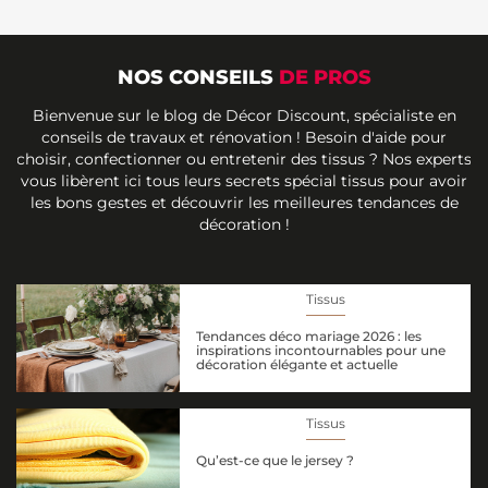
NOS CONSEILS
DE PROS
Bienvenue sur le blog de Décor Discount, spécialiste en
conseils de travaux et rénovation ! Besoin d'aide pour
choisir, confectionner ou entretenir des tissus ? Nos experts
vous libèrent ici tous leurs secrets spécial tissus pour avoir
les bons gestes et découvrir les meilleures tendances de
décoration !
Tissus
Tendances déco mariage 2026 : les
inspirations incontournables pour une
décoration élégante et actuelle
Tissus
Qu’est-ce que le jersey ?