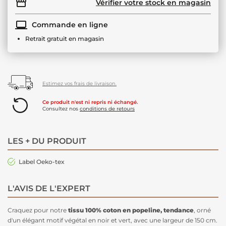
Vérifier votre stock en magasin
Commande en ligne
Retrait gratuit en magasin
Estimez vos frais de livraison.
Ce produit n'est ni repris ni échangé.
Consultez nos
conditions de retours
LES + DU PRODUIT
Label Oeko-tex
L'AVIS DE L'EXPERT
Craquez pour notre
tissu 100%
coton en popeline
, tendance
, orné
d'un élégant motif végétal en noir et vert, avec une largeur de 150 cm.